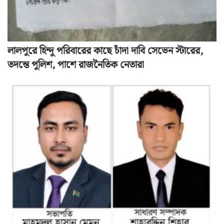
লালপুরে হিন্দু পরিবারের কাছে চাঁদা দাবি সেভেন স্টারের,
তদন্তে পুলিশ, পাশে রাজনৈতিক নেতারা