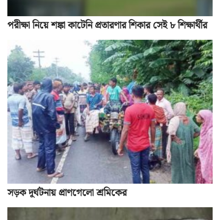
পরীক্ষা নিয়ে শঙ্কা কাটেনি প্রতারণার শিকার সেই ৮ শিক্ষার্থীর
সড়ক দূর্ঘটনায় প্রাণগেলো শ্রমিকের