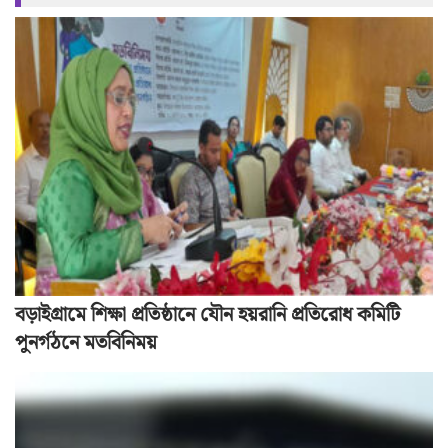
বড়াইগ্রামে শিক্ষা প্রতিষ্ঠানে যৌন হয়রানি প্রতিরোধ কমিটি
পুনর্গঠনে মতবিনিময়