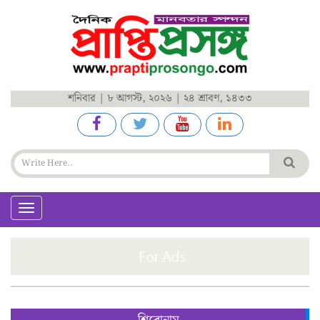
শনিবার | ৮ আগস্ট, ২০২৬ | ২৪ শ্রাবণ, ১৪৩৩
Toggle
navigation