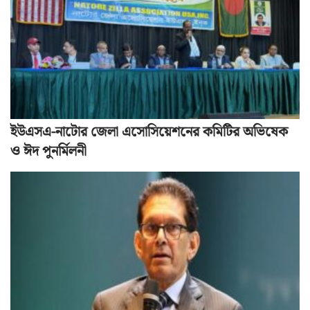
ইউএসএ-নাটোর জেলা এসোসিয়েশনের কমিটির অভিষেক
ও ঈদ পুনর্মিলনী