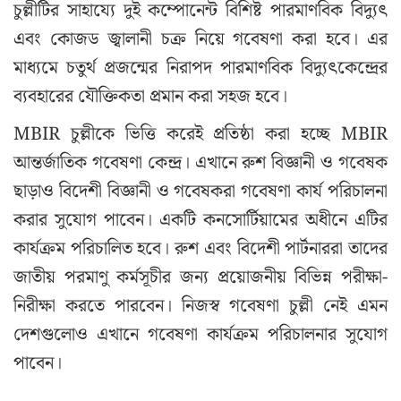
চুল্লীটির সাহায্যে দুই কম্পোনেন্ট বিশিষ্ট পারমাণবিক বিদ্যুৎ
এবং কোজড জ্বালানী চক্র নিয়ে গবেষণা করা হবে। এর
মাধ্যমে চতুর্থ প্রজন্মের নিরাপদ পারমাণবিক বিদ্যুৎকেন্দ্রের
ব্যবহারের যৌক্তিকতা প্রমান করা সহজ হবে।
MBIR চুল্লীকে ভিত্তি করেই প্রতিষ্ঠা করা হচ্ছে MBIR
আন্তর্জাতিক গবেষণা কেন্দ্র। এখানে রুশ বিজ্ঞানী ও গবেষক
ছাড়াও বিদেশী বিজ্ঞানী ও গবেষকরা গবেষণা কার্য পরিচালনা
করার সুযোগ পাবেন। একটি কনসোর্টিয়ামের অধীনে এটির
কার্যক্রম পরিচালিত হবে। রুশ এবং বিদেশী পার্টনাররা তাদের
জাতীয় পরমাণু কর্মসূচীর জন্য প্রয়োজনীয় বিভিন্ন পরীক্ষা-
নিরীক্ষা করতে পারবেন। নিজস্ব গবেষণা চুল্লী নেই এমন
দেশগুলোও এখানে গবেষণা কার্যক্রম পরিচালনার সুযোগ
পাবেন।