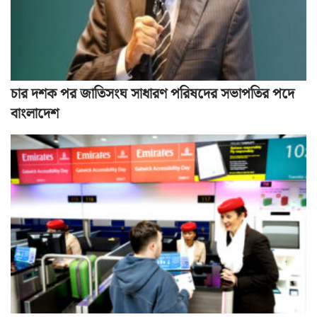
চার দশক পর জাতিসংঘ সাধারণ পরিষদের সভাপতির পদে
বাংলাদেশ