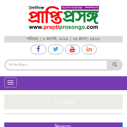
শনিবার | ৮ আগস্ট, ২০২৬ | ২৪ শ্রাবণ, ১৪৩৩
Toggle
navigation