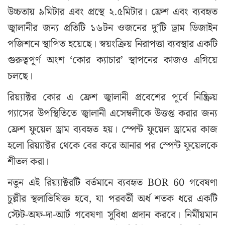
উচ্চতায় ৯মিটার এবং প্রস্থে ২.৫মিটার। ফ্রেশ এবং ব্যবহৃত
জ্বালানীর জন্য প্রতিটি ১৬টন ওজনের দু’টি ড্রাম ডিজাইন
পজিশনে স্থাপিত হয়েছে। স্বয়ংক্রিয় নিরাপত্তা ব্যবস্থার একটি
গুরুত্বপূর্ণ অংশ ‘কোর ক্যাচার’ স্থাপনের কাজও এগিয়ে
চলছে।
রিয়্যাক্টর কোর এ ফ্রেশ জ্বালানী প্রবেশের পূর্বে নিষ্ক্রিয়
গ্যাসের উপস্থিতিতে জ্বালানী এসেম্বলীকে উত্তপ্ত করার জন্য
ফ্রেশ ফুয়েল ড্রাম ব্যবহৃত হয়। স্পেন্ট ফুয়েল ড্রামের কাজ
হলো রিয়্যাক্টর থেকে বের করে আনার পর স্পেন্ট ফুয়েলকে
শীতল করা।
নতুন এই রিয়্যাক্টরটি বর্তমানে ব্যবহৃত BOR 60 গবেষণা
চুল্লীর স্থলাভিষিক্ত হবে, যা পরবর্তী অর্ধ শতক ধরে একটি
স্টেট-অফ-দা-আর্ট গবেষণা সুবিধা প্রদান করবে। নির্মীয়মান