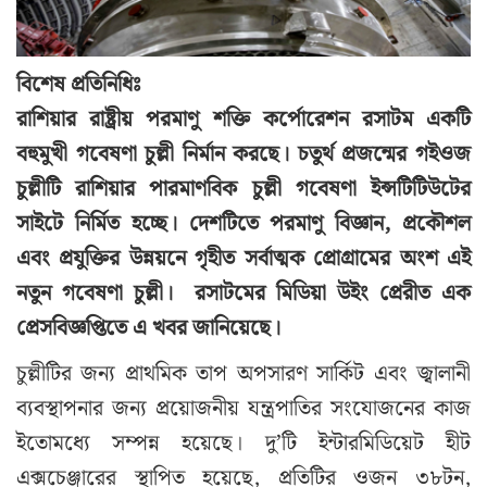
বিশেষ প্রতিনিধিঃ
রাশিয়ার রাষ্ট্রীয় পরমাণু শক্তি কর্পোরেশন রসাটম একটি
বহুমুখী গবেষণা চুল্লী নির্মান করছে। চতুর্থ প্রজন্মের গইওজ
চুল্লীটি রাশিয়ার পারমাণবিক চুল্লী গবেষণা ইন্সটিটিউটের
সাইটে নির্মিত হচ্ছে। দেশটিতে পরমাণু বিজ্ঞান, প্রকৌশল
এবং প্রযুক্তির উন্নয়নে গৃহীত সর্বাত্মক প্রোগ্রামের অংশ এই
নতুন গবেষণা চুল্লী। রসাটমের মিডিয়া উইং প্রেরীত এক
প্রেসবিজ্ঞপ্তিতে এ খবর জানিয়েছে।
চুল্লীটির জন্য প্রাথমিক তাপ অপসারণ সার্কিট এবং জ্বালানী
ব্যবস্থাপনার জন্য প্রয়োজনীয় যন্ত্রপাতির সংযোজনের কাজ
ইতোমধ্যে সম্পন্ন হয়েছে। দু’টি ইন্টারমিডিয়েট হীট
এক্সচেঞ্জারের স্থাপিত হয়েছে, প্রতিটির ওজন ৩৮টন,