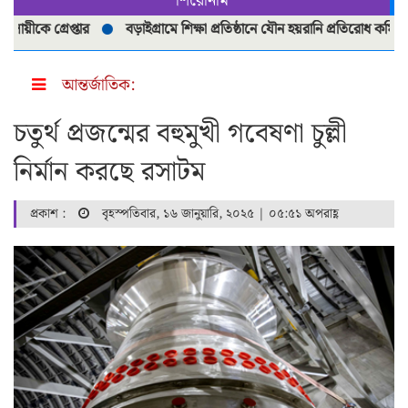
শিরোনাম
কে গ্রেপ্তার
বড়াইগ্রামে শিক্ষা প্রতিষ্ঠানে যৌন হয়রানি প্রতিরোধ কমিটি পুনর
আন্তর্জাতিক:
চতুর্থ প্রজন্মের বহুমুখী গবেষণা চুল্লী
নির্মান করছে রসাটম
প্রকাশ :
বৃহস্পতিবার, ১৬ জানুয়ারি, ২০২৫ | ০৫:৫১ অপরাহ্ণ