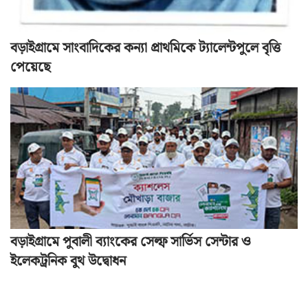
বড়াইগ্রামে সাংবাদিকের কন্যা প্রাথমিকে ট্যালেন্টপুলে বৃত্তি
পেয়েছে
বড়াইগ্রামে পুবালী ব্যাংকের সেল্ফ সার্ভিস সেন্টার ও
ইলেকট্রনিক বুথ উদ্বোধন