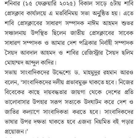
শনিবার (১৫ ফেব্রুয়ারি ২০২৫) বিকাল সাড়ে ৫টায় শাবি
প্রেসক্লাব কার্যালয়ে এ মতবিনিময় সভা অনুুুষ্ঠিত হয়। এতে
শাবি প্রেসক্লাবের সাধারণ সম্পাদক নাঈম আহমদ শুভর
সঞ্চালনায় উপস্থিত ছিলেন জাতীয় প্রেসক্লাবের সাবেক
সাধারণ সম্পাদক ও আমার দেশ পত্রিকার নির্বাহী সম্পাদক
সৈয়দ আবদাল আহমদ ও শাবির রেজিস্ট্রার সৈয়দ ছলিম
মোহাম্মদ আব্দুল কাদির।
সভায় সাংবাদিকদের উদ্দেশ্যে ড. মাহমুদুর রহমান আরও
বলেন, ‘সাংবাদিকদের দলীয় প্রভাবমুক্ত থাকতে হবে। নিজের
বিবেকের কাছে দায়বদ্ধতার জায়গা থেকে দেশের প্রতি
ভালোবাসার উপহার সরূপ সত্যকে উদঘাটন করে দেশ ও
জাতির কল্যাণে সাংবাদিকতা করতে হবে। সাংবাদিকদের
ভাষার উপর দক্ষতা থাকতে হবে এজন্য নিয়মিত বই পড়ার
প্রয়োজন।’