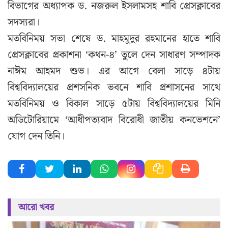
বিভাগের অধ্যাপক ড. নজরুল ইসলামসহ শাবি প্রেসক্লাবের
সদস্যরা।
মতবিনিময় সভা শেষে ড. মাহমুদুর রহমানের হাতে শাবি
প্রেসক্লাবের প্রকাশনা ‘কথন-৪’ তুলে দেন সাধারণ সম্পাদক
নাঈম আহমদ শুভ। এর আগে বেলা সাড়ে ৪টায়
বিশ্ববিদ্যালয়ের প্রশসনিক ভবনে শাবি প্রশাসনের সাথে
মতবিনিময় ও বিকাল সাড়ে ৫টায় বিশ্ববিদ্যালয়ের মিনি
অডিটোরিয়ামে ‘আধীপত্যবাদ বিরোধী জাতীয় কনভেশনে’
যোগ দেন তিনি।
আরো খবর