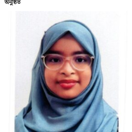
অনুষ্ঠিত