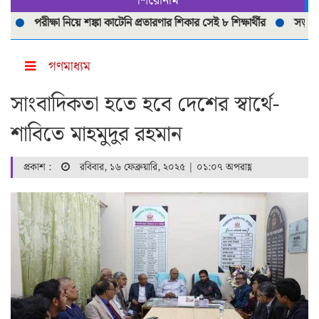
শিরোনাম
পরীক্ষা নিয়ে শঙ্কা কাটেনি প্রতারণার শিকার সেই ৮ শিক্ষার্থীর
সড়ক দূর্ঘটনা
গণমাধ্যম
সাংবাদিকতা হতে হবে দেশের স্বার্থে-
শাবিতে মাহমুদুর রহমান
প্রকাশ :
রবিবার, ১৬ ফেব্রুয়ারি, ২০২৫ | ০১:০৭ অপরাহ্ণ