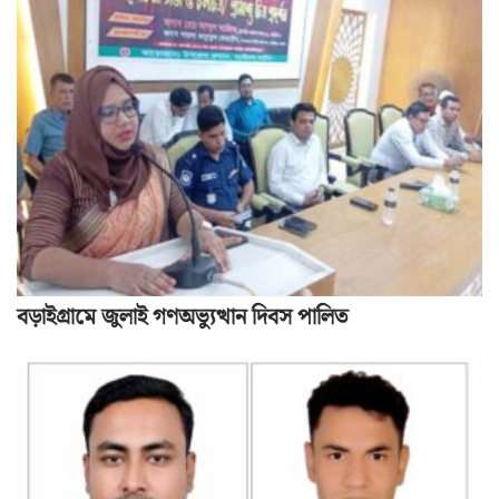
বড়াইগ্রামে জুলাই গণঅভ্যুত্থান দিবস পালিত