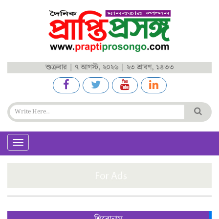
শুক্রবার | ৭ আগস্ট, ২০২৬ | ২৩ শ্রাবণ, ১৪৩৩
Toggle
navigation