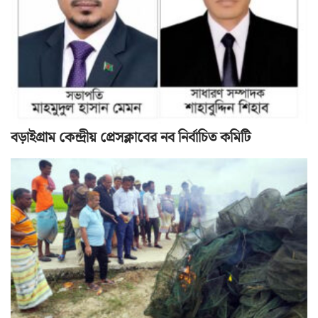
বড়াইগ্রাম কেন্দ্রীয় প্রেসক্লাবের নব নির্বাচিত কমিটি