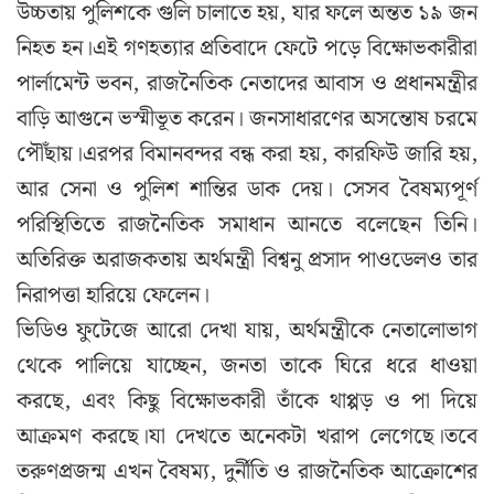
উচ্চতায় পুলিশকে গুলি চালাতে হয়, যার ফলে অন্তত ১৯ জন
নিহত হন।এই গণহত্যার প্রতিবাদে ফেটে পড়ে বিক্ষোভকারীরা
পার্লামেন্ট ভবন, রাজনৈতিক নেতাদের আবাস ও প্রধানমন্ত্রীর
বাড়ি আগুনে ভস্মীভূত করেন। জনসাধারণের অসন্তোষ চরমে
পৌঁছায়।এরপর বিমানবন্দর বন্ধ করা হয়, কারফিউ জারি হয়,
আর সেনা ও পুলিশ শান্তির ডাক দেয়। সেসব বৈষম্যপূর্ণ
পরিস্থিতিতে রাজনৈতিক সমাধান আনতে বলেছেন তিনি।
অতিরিক্ত অরাজকতায় অর্থমন্ত্রী বিশ্বনু প্রসাদ পাওডেলও তার
নিরাপত্তা হারিয়ে ফেলেন।
ভিডিও ফুটেজে আরো দেখা যায়, অর্থমন্ত্রীকে নেতালোভাগ
থেকে পালিয়ে যাচ্ছেন, জনতা তাকে ঘিরে ধরে ধাওয়া
করছে, এবং কিছু বিক্ষোভকারী তাঁকে থাপ্পড় ও পা দিয়ে
আক্রমণ করছে।যা দেখতে অনেকটা খরাপ লেগেছে।তবে
তরুণপ্রজন্ম এখন বৈষম্য, দুর্নীতি ও রাজনৈতিক আক্রোশের