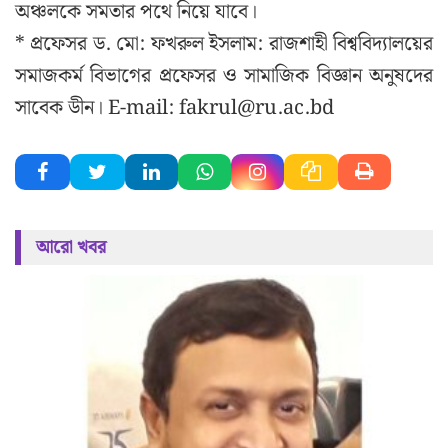
অঞ্চলকে সমতার পথে নিয়ে যাবে।
* প্রফেসর ড. মো: ফখরুল ইসলাম: রাজশাহী বিশ্ববিদ্যালয়ের
সমাজকর্ম বিভাগের প্রফেসর ও সামাজিক বিজ্ঞান অনুষদের
সাবেক ডীন। E-mail:
fakrul@ru.ac.bd
আরো খবর