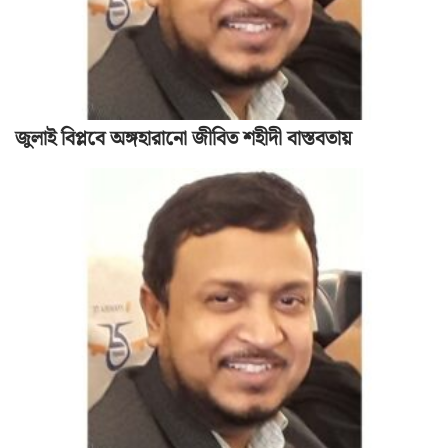
জুলাই বিপ্লবে অঙ্গহারানো জীবিত শহীদী বাস্তবতায়