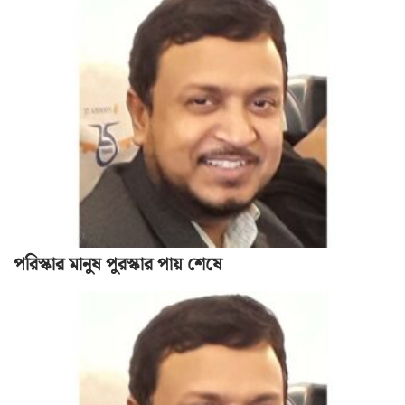
পরিস্কার মানুষ পুরস্কার পায় শেষে