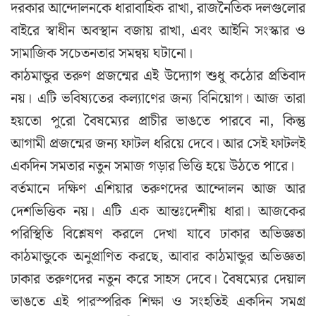
দরকার আন্দোলনকে ধারাবাহিক রাখা, রাজনৈতিক দলগুলোর
বাইরে স্বাধীন অবস্থান বজায় রাখা, এবং আইনি সংস্কার ও
সামাজিক সচেতনতার সমন্বয় ঘটানো।
কাঠমান্ডুর তরুণ প্রজন্মের এই উদ্যোগ শুধু কঠোর প্রতিবাদ
নয়। এটি ভবিষ্যতের কল্যাণের জন্য বিনিয়োগ। আজ তারা
হয়তো পুরো বৈষম্যের প্রাচীর ভাঙতে পারবে না, কিন্তু
আগামী প্রজন্মের জন্য ফাটল ধরিয়ে দেবে। আর সেই ফাটলই
একদিন সমতার নতুন সমাজ গড়ার ভিত্তি হয়ে উঠতে পারে।
বর্তমানে দক্ষিণ এশিয়ার তরুণদের আন্দোলন আজ আর
দেশভিত্তিক নয়। এটি এক আন্তঃদেশীয় ধারা। আজকের
পরিস্থিতি বিশ্লেষণ করলে দেখা যাবে ঢাকার অভিজ্ঞতা
কাঠমান্ডুকে অনুপ্রাণিত করছে, আবার কাঠমান্ডুর অভিজ্ঞতা
ঢাকার তরুণদের নতুন করে সাহস দেবে। বৈষম্যের দেয়াল
ভাঙতে এই পারস্পরিক শিক্ষা ও সংহতিই একদিন সমগ্র