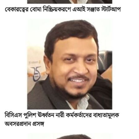
বেকারত্বের বোমা নিষ্ক্রিয়করণে এআই সঞ্জাত স্টার্টআপ
বিসিএস পুলিশ ঊর্ধ্বতন নারী কর্মকর্তাদের বাধ্যতামূলক
অবসরপ্রদান প্রসঙ্গ