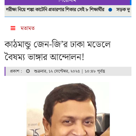
শিরোনাম
্ষা নিয়ে শঙ্কা কাটেনি প্রতারণার শিকার সেই ৮ শিক্ষার্থীর
সড়ক দূর্ঘটনায় প্র
মতামত
কাঠমান্ডু জেন-জি’র ঢাকা মডেলে
বৈষম্য ভাঙ্গার আন্দোলন!
প্রকাশ :
শুক্রবার, ১২ সেপ্টেম্বর, ২০২৫ | ১০:৪৮ পূর্বাহ্ণ