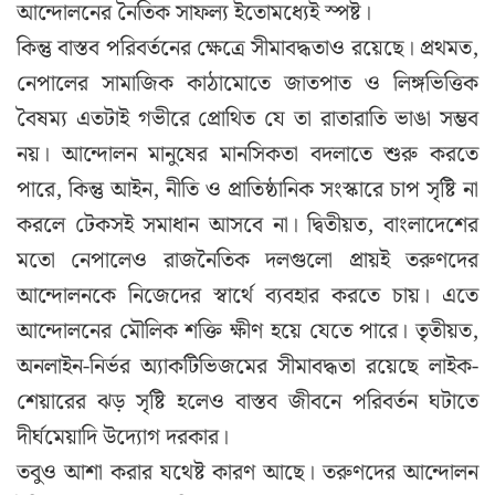
আন্দোলনের নৈতিক সাফল্য ইতোমধ্যেই স্পষ্ট।
কিন্তু বাস্তব পরিবর্তনের ক্ষেত্রে সীমাবদ্ধতাও রয়েছে। প্রথমত,
নেপালের সামাজিক কাঠামোতে জাতপাত ও লিঙ্গভিত্তিক
বৈষম্য এতটাই গভীরে প্রোথিত যে তা রাতারাতি ভাঙা সম্ভব
নয়। আন্দোলন মানুষের মানসিকতা বদলাতে শুরু করতে
পারে, কিন্তু আইন, নীতি ও প্রাতিষ্ঠানিক সংস্কারে চাপ সৃষ্টি না
করলে টেকসই সমাধান আসবে না। দ্বিতীয়ত, বাংলাদেশের
মতো নেপালেও রাজনৈতিক দলগুলো প্রায়ই তরুণদের
আন্দোলনকে নিজেদের স্বার্থে ব্যবহার করতে চায়। এতে
আন্দোলনের মৌলিক শক্তি ক্ষীণ হয়ে যেতে পারে। তৃতীয়ত,
অনলাইন-নির্ভর অ্যাকটিভিজমের সীমাবদ্ধতা রয়েছে লাইক-
শেয়ারের ঝড় সৃষ্টি হলেও বাস্তব জীবনে পরিবর্তন ঘটাতে
দীর্ঘমেয়াদি উদ্যোগ দরকার।
তবুও আশা করার যথেষ্ট কারণ আছে। তরুণদের আন্দোলন