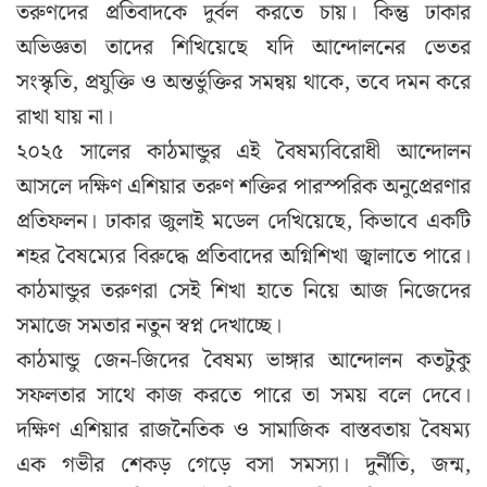
তরুণদের প্রতিবাদকে দুর্বল করতে চায়। কিন্তু ঢাকার
অভিজ্ঞতা তাদের শিখিয়েছে যদি আন্দোলনের ভেতর
সংস্কৃতি, প্রযুক্তি ও অন্তর্ভুক্তির সমন্বয় থাকে, তবে দমন করে
রাখা যায় না।
২০২৫ সালের কাঠমান্ডুর এই বৈষম্যবিরোধী আন্দোলন
আসলে দক্ষিণ এশিয়ার তরুণ শক্তির পারস্পরিক অনুপ্রেরণার
প্রতিফলন। ঢাকার জুলাই মডেল দেখিয়েছে, কিভাবে একটি
শহর বৈষম্যের বিরুদ্ধে প্রতিবাদের অগ্নিশিখা জ্বালাতে পারে।
কাঠমান্ডুর তরুণরা সেই শিখা হাতে নিয়ে আজ নিজেদের
সমাজে সমতার নতুন স্বপ্ন দেখাচ্ছে।
কাঠমান্ডু জেন-জিদের বৈষম্য ভাঙ্গার আন্দোলন কতটুকু
সফলতার সাথে কাজ করতে পারে তা সময় বলে দেবে।
দক্ষিণ এশিয়ার রাজনৈতিক ও সামাজিক বাস্তবতায় বৈষম্য
এক গভীর শেকড় গেড়ে বসা সমস্যা। দুর্নীতি, জন্ম,