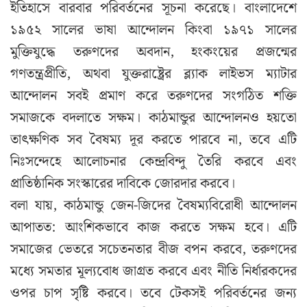
ইতিহাসে বারবার পরিবর্তনের সূচনা করেছে। বাংলাদেশে
১৯৫২ সালের ভাষা আন্দোলন কিংবা ১৯৭১ সালের
মুক্তিযুদ্ধে তরুণদের অবদান, হংকংয়ের প্রজন্মের
গণতন্ত্রপ্রীতি, অথবা যুক্তরাষ্ট্রের ব্ল্যাক লাইভস ম্যাটার
আন্দোলন সবই প্রমাণ করে তরুণদের সংগঠিত শক্তি
সমাজকে বদলাতে সক্ষম। কাঠমান্ডুর আন্দোলনও হয়তো
তাৎক্ষণিক সব বৈষম্য দূর করতে পারবে না, তবে এটি
নিঃসন্দেহে আলোচনার কেন্দ্রবিন্দু তৈরি করবে এবং
প্রাতিষ্ঠানিক সংস্কারের দাবিকে জোরদার করবে।
বলা যায়, কাঠমান্ডু জেন-জিদের বৈষম্যবিরোধী আন্দোলন
আপাতত: আংশিকভাবে কাজ করতে সক্ষম হবে। এটি
সমাজের ভেতরে সচেতনতার বীজ বপন করবে, তরুণদের
মধ্যে সমতার মূল্যবোধ জাগ্রত করবে এবং নীতি নির্ধারকদের
ওপর চাপ সৃষ্টি করবে। তবে টেকসই পরিবর্তনের জন্য