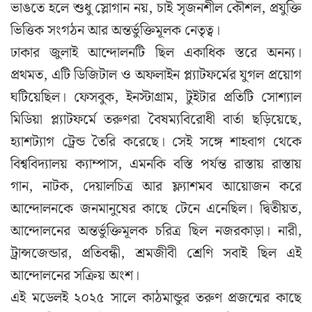
ভাঙতে হলে শুধু স্লোগান নয়, চাই সৃজনশীল কৌশল, প্রযুক্তি
ভিত্তিক সংগঠন আর অন্তর্ভুক্তিমূলক নেতৃত্ব।
ঢাকার জুলাই আন্দোলনটি ছিল একাধিক স্তরে অনন্য।
প্রথমত, এটি ডিজিটাল ও অফলাইন প্ল্যাটফর্মের যুগল প্রয়োগ
ঘটিয়েছিল। ফেসবুক, ইনস্টাগ্রাম, টুইটার প্রতিটি সোশ্যাল
মিডিয়া প্ল্যাটফর্মে তরুণরা বৈষম্যবিরোধী বার্তা ছড়িয়েছে,
হ্যাশট্যাগ ট্রেন্ড তৈরি করেছে। সেই সঙ্গে শাহবাগ থেকে
বিশ্ববিদ্যালয় ক্যাম্পাস, এমনকি বস্তি পর্যন্ত রাস্তায় রাস্তায়
গান, নাটক, দেয়ালচিত্র আর ফ্ল্যাশমব আয়োজন করে
আন্দোলনকে জনমানুষের কাছে টেনে এনেছিল। দ্বিতীয়ত,
আন্দোলনের অন্তর্ভুক্তিমূলক চরিত্র ছিল নজরকাড়া। নারী,
ট্রান্সজেন্ডার, প্রতিবন্ধী, শ্রমজীবী শ্রেণি সবাই ছিল এই
আন্দোলনের সক্রিয় অংশ।
এই মডেলই ২০২৫ সালে কাঠমান্ডুর তরুণ প্রজন্মের কাছে