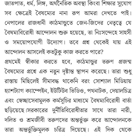
জাতপাত, ধর্ম, লিঙ্গ, অর্থনৈতিক অবস্থা কিংবা শিক্ষার সুযোগ
সব ক্ষেত্রেই বৈষম্যের নানা রূপ আমরা দেখতে পাই।
নেপালের রাজধানী কাঠমান্ডুতে জেন-জিদের নেতৃত্বে যে
বৈষম্যবিরোধী আন্দোলন শুরু হয়েছে, তা নিঃসন্দেহে সাহসী
ও সময়োপযোগী উদ্যোগ। তবে প্রশ্ন থেকেই যায় এই
আন্দোলন আসলেই কতটুকু কাজ করতে পারে?
প্রথমেই স্বীকার করতে হবে, কাঠমান্ডুর তরুণ প্রজন্ম
বৈষম্যের প্রশ্নে এক নতুন দৃষ্টান্ত স্থাপন করেছে। তারা শুধু
রাস্তায় মিছিলেই সীমাবদ্ধ থাকেনি বরং সোশ্যাল মিডিয়ায়
হ্যাশট্যাগ ক্যাম্পেইন, ইউটিউব ভিডিও, পথনাটক, দেয়ালচিত্র
এবং স্বেচ্ছাসেবামূলক কর্মসূচির মাধ্যমে বৈষম্যবিরোধী বার্তা
ছড়িয়েছে।সরকারের দুর্নীতিবিরোধীতার সাথে তারা নারী,
দলিত ও শ্রমজীবী তরুণদের অন্তর্ভুক্ত করে আন্দোলনকে
তারা অন্তর্ভুক্তিমূলক চরিত্র দিয়েছে। এই দিক থেকে