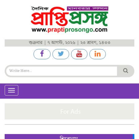
শুক্রবার | ৭ আগস্ট, ২০২৬ | ২৩ শ্রাবণ, ১৪৩৩
Toggle
navigation