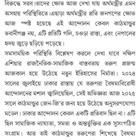
বিরুদ্ধে সরব।তাদের ক্ষোভ আজ দেখা যায় অর্থমন্ত্রীর এমন
অসহায় পরিস্থিতিতে।এছাড়া অর্থমন্ত্রীর প্রতি জনগণের ক্ষোভ
আজ স্পষ্ট হয়েছে এই আন্দোলন কেবল কাঠমান্ডুর
ভবানীগঞ্জ নয়, এটি প্রতিটি গলি, চওড়া রাস্তা, এবং নেপালের
হৃদয় জুড়ে ছড়িয়ে পড়েছে।
সমসাময়িক পরিস্থিতি বিশ্লেষণ করলে দেখা যাবে দক্ষিণ
এশিয়ার রাজনৈতিক-সামাজিক বাস্তবতায় তরুণ প্রজন্ম
আজকাল হয়ে উঠেছে নতুন ইতিহাসের নির্মাতা। ২০২৪
সালের জুলাইয়ে ঢাকার রাস্তায় যে তরুণরা বৈষম্যবিরোধী
আন্দোলনের মশাল জ্বালিয়েছিল, সেই অভিজ্ঞতা আজ ২০২৫
সালে কাঠমান্ডুর জেন-জি’র জন্য হয়ে উঠেছে অনুসরণযোগ্য
মডেল। ঢাকার আন্দোলন কেবল একটি প্রতিবাদ ছিল না। এটি
ছিল সামাজিক ন্যায্যতা, সমতা ও অন্তর্ভুক্তির এক সুসংগঠিত
সংগ্রাম। আর তাই কাঠমান্ডুর তরুণেরা শিখেছে বৈষম্য