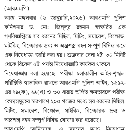
(আরএমপি)।
আজ মঙ্গলবার (৬ জানুয়ারি,২০২৬) আরএমপি পুলিশ
কমিশনার ড. মো: জিল্‌লুর রহমান স্বাক্ষরিত এক
গণবিজ্ঞপ্তিতে সব ধরনের মিছিল, মিটিং, সমাবেশ, বিক্ষোভ,
মাইকিং, বিস্ফোরক দ্রব্য ও অস্ত্রশস্ত্র বহন সম্পূর্ণ নিষিদ্ধ করে
এক নিষেধাজ্ঞা জারি করা হয়। শুক্রবার বেলা ২টা ৩০ মিনিট
থেকে বিকেল ৫টা পর্যন্ত নিষেধাজ্ঞাটি কার্যকর থাকবে।
নিষেধাজ্ঞায় বলা হয়েছে, পরীক্ষা চলাকালীন আইন-শৃঙ্খলা
পরিস্থিতি স্বাভাবিক রাখতে আরএমপি পুলিশ আইন, ১৯৯২-
এর ২৯(ক), ২৯(খ) ও ৩০ ধারায় অর্পিত ক্ষমতাবলে পরীক্ষা
কেন্দ্রসমূহের চারপাশে ২০০ গজের মধ্যে সব ধরনের মিছিল,
মিটিং, সমাবেশ, বিক্ষোভ, মাইকিং, বিস্ফোরক দ্রব্য ও
অস্ত্রশস্ত্র বহন সম্পূর্ণ নিষিদ্ধ ঘোষণা করা হয়েছে।
আরএমপি জানিয়েছে, এ সময়ের মধ্যে নিষেধাজ্ঞা