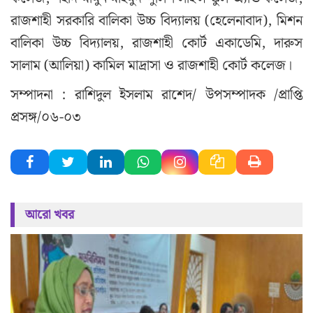
রাজশাহী সরকারি বালিকা উচ্চ বিদ্যালয় (হেলেনাবাদ), মিশন
বালিকা উচ্চ বিদ্যালয়, রাজশাহী কোর্ট একাডেমি, দারুস
সালাম (আলিয়া) কামিল মাদ্রাসা ও রাজশাহী কোর্ট কলেজ।
সম্পাদনা : রাশিদুল ইসলাম রাশেদ/ উপসম্পাদক /প্রাপ্তি
প্রসঙ্গ/০৬-০৩
আরো খবর