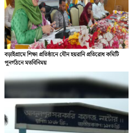
বড়াইগ্রামে শিক্ষা প্রতিষ্ঠানে যৌন হয়রানি প্রতিরোধ কমিটি
পুনর্গঠনে মতবিনিময়