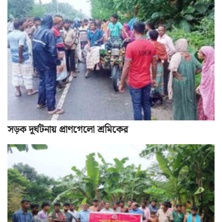
সড়ক দূর্ঘটনায় প্রাণগেলো শ্রমিকের