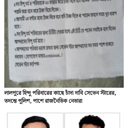
লালপুরে হিন্দু পরিবারের কাছে চাঁদা দাবি সেভেন স্টারের,
তদন্তে পুলিশ, পাশে রাজনৈতিক নেতারা