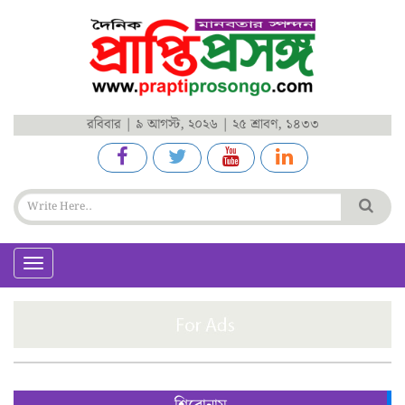
রবিবার | ৯ আগস্ট, ২০২৬ | ২৫ শ্রাবণ, ১৪৩৩
Toggle
navigation