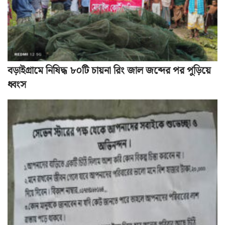
বড়াইগ্রামে নিষিদ্ধ ৮০টি চায়না রিং জাল জব্দের পর পুড়িয়ে
ধ্বংস