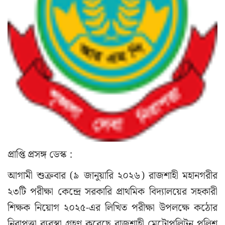
প্রাপ্তি প্রসঙ্গ ডেস্ক :
আগামী শুক্রবার (৯ জানুয়ারি ২০২৬) রাজশাহী মহানগরীর
২৩টি পরীক্ষা কেন্দ্রে সরকারি প্রাথমিক বিদ্যালয়ের সহকারী
শিক্ষক নিয়োগ ২০২৫-এর লিখিত পরীক্ষা উপলক্ষে কঠোর
নিরাপত্তা ব্যবস্থা গ্রহণ করেছে রাজশাহী মেট্রোপলিটন পুলিশ