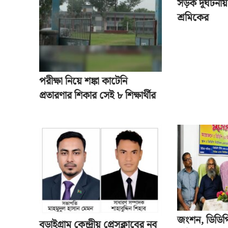
সড়ক দূর্ঘটনায়
শ্রমিকের
পরীক্ষা নিয়ে শঙ্কা কাটেনি
প্রতারণার শিকার সেই ৮ শিক্ষার্থীর
জংশন, ডিডিপ
বড়াইগ্রাম কেন্দ্রীয় প্রেসক্লাবের নব