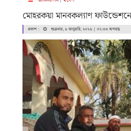
জীবনযাপন
/
স্বদেশ
মোহরকয়া মানবকল্যাণ ফাউন্ডেশনের
প্রকাশ :
শুক্রবার, ৯ জানুয়ারি, ২০২৬ | ০২:৩৩ অপরাহ্ণ