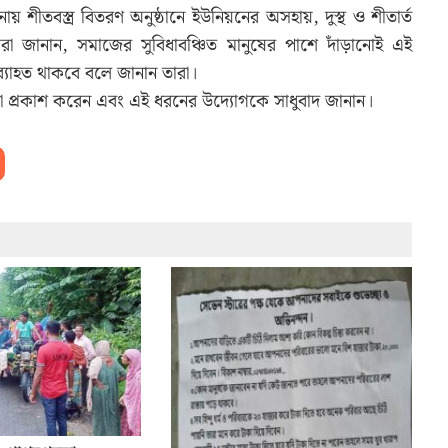
য় শীতবস্ত্র বিতরণ অনুষ্ঠানে ইউনিয়নের অসহায়, দুস্থ ও শীতার্ত
 জানান, সমাজের সুবিধাবঞ্চিত মানুষের পাশে দাঁড়ানোই এই
অব্যাহত থাকবে বলে জানান তারা।
া প্রকাশ করেন এবং এই ধরনের উদ্যোগকে সাধুবাদ জানান।