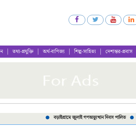
গন
তথ্য-প্রযুক্তি
অর্থ-বাণিজ্য
শিল্প-সাহিত্য
দেশান্তর-প্রবাস
বড়াইগ্রামে জুলাই গণঅভ্যুত্থান দিবস পালিত
পরীক্ষ