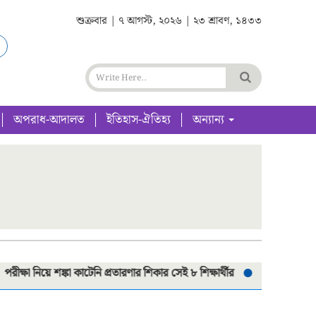
শুক্রবার | ৭ আগস্ট, ২০২৬ | ২৩ শ্রাবণ, ১৪৩৩
অপরাধ-আদালত
ইতিহাস-ঐতিহ্য
অন্যান্য
া নিয়ে শঙ্কা কাটেনি প্রতারণার শিকার সেই ৮ শিক্ষার্থীর
সড়ক দূর্ঘটনায় প্রাণ