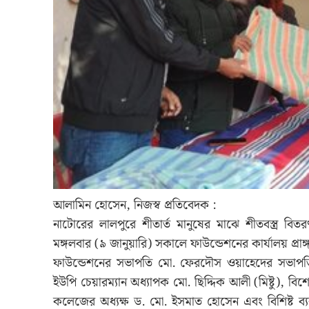
আলামিন হোসেন, নিজস্ব প্রতিবেদক :
নাটোরের লালপুরে শীতার্ত মানুষের মাঝে শীতবস্ত্র ব
মঙ্গলবার (৯ জানুয়ারি) সকালে ফাউন্ডেশনের কার্যালয় প্রাঙ্গ
ফাউন্ডেশনের সভাপতি মো. ফেরদৌস ওয়াহেদের সভাপতিত্ব
ইউপি চেয়ারম্যান অধ্যাপক মো. ছিদ্দিক আলী (মিষ্টু), বি
কলেজের অধ্যক্ষ ড. মো. ইসমাত হোসেন এবং বিশিষ্ট ব