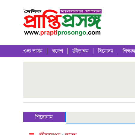
ওল্ড ভার্সন
স্বদেশ
ক্রীড়াঙ্গন
বিনোদন
শিক্ষাঙ্
শিরোনাম