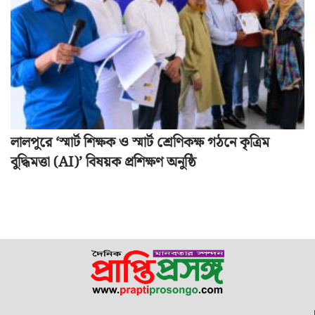
লালপুরে ‘স্মার্ট শিক্ষক ও স্মার্ট শ্রেণিকক্ষ গঠনে কৃত্রিম
বুদ্ধিমত্তা (AI)’ বিষয়ক প্রশিক্ষণ অনুষ্ঠি