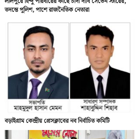
লালপুরে হিন্দু পরিবারের কাছে চাঁদা দাবি সেভেন স্টারের,
তদন্তে পুলিশ, পাশে রাজনৈতিক নেতারা
বড়াইগ্রাম কেন্দ্রীয় প্রেসক্লাবের নব নির্বাচিত কমিটি