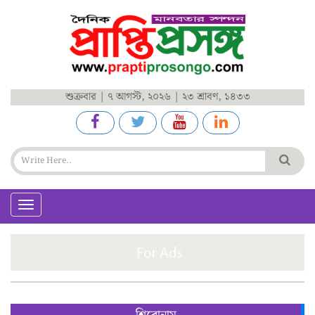
শুক্রবার | ৭ আগস্ট, ২০২৬ | ২৩ শ্রাবণ, ১৪৩৩
Toggle
navigation