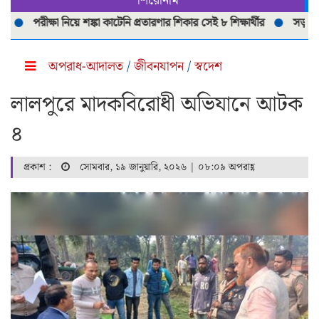
শিরোনাম
পরীক্ষা নিয়ে শঙ্কা কাটেনি প্রতারণার শিকার সেই ৮ শিক্ষার্থীর
সড়ক দূর্ঘটনা
অপরাধ-আদালত
/
জীবনযাপন
/
স্বদেশ
লালপুরে মাদকবিরোধী অভিযানে আটক
৪
প্রকাশ :
সোমবার, ১৯ জানুয়ারি, ২০২৬ | ০৮:০৯ অপরাহ্ণ