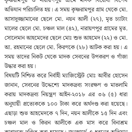
কৃষ্ণরামপুর ও নারায়ণপুর গ্রামে মাদক বিরোধী বিশেষ
অভিযান পরিচালিত হয়। এ সময় কৃষ্ণরামপুর গ্রাম থেকে মো.
আসাদুজ্জামানের ছেলে মো. নয়ন আলী (২৭), মৃত চ্যাটাং
মালের ছেলে মো. চঞ্চল মাল (৪২), নারায়ণপুর গ্রামের মৃত.
সোলেমান আহমেদের ছেলে মোঃ শুভ আহমেদ (২২) ও মো.
আ. রহমানের ছেলে মো. কিরণকে (২৮) আটক করা হয়। এ
সময় তাদের নিকট থেকে মাদক সেবনের উপকরণ ও গাঁজা
উদ্ধার করা হয়।
বিষয়টি নিশ্চিত করে নির্বাহী ম্যাজিস্ট্রেট মোঃ আবীর হোসেন
জানান, সেবনের উদ্দেশ্যে মাদকদ্রব্য সংরক্ষণ ও মাতলামি
করায় মাদকদ্রব্য নিয়ন্ত্রণ আইন-২০১৮ এর ৩৬ (৫) ধারা
অনুযায়ী প্রত্যেককে ১০০ টাকা করে অর্থদণ্ড করা হয়েছে।
এছাড়া শুভ আহমেদকে ৭ দিন, নয়ন আলীকে ১৫ দিন এবং
চঞ্চল মাল ও কিরন আলীকে এক মাস করে বিনাশ্রম