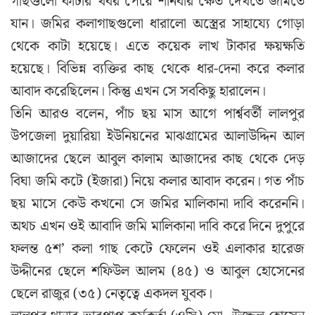
গাছগুলো কাটার খবর পেয়ে শনিবার ক্ষেত দেখতে জমিতে
যান। জমির কলাগাছগুলো ধারালো অস্ত্রের সাহায্যে গোড়া
থেকে কাটা হয়েছে। এতে কয়েক লাখ টাকার ক্ষয়ক্ষতি
হয়েছে। বিভিন্ন ব্যক্তির কাছ থেকে ধার-দেনা করে কলার
আবাদ করেছিলেন। কিন্তু এখন সে সবকিছু হারালেন।
তিনি আরও বলেন, পাঁচ ছয় মাস আগে পার্শ্ববর্তী লালপুর
উপজেলা দুয়ারিয়া ইউনিয়নের মাঝগ্রামের আলাউদ্দিন আল
আজাদের ছেলে আবুল কালাম আজাদের কাছ থেকে দেড়
বিঘা জমি কটে (ইজারা) নিয়ে কলার আবাদ করেন। গত পাঁচ
ছয় মাসে কেউ কখনো সে জমির মালিকানা দাবি করেননি।
অথচ এখন ওই আবাদি জমি মালিকানা দাবি করে দিনে দুপুরে
ফলন্ত ৫শ’ কলা গাছ কেটে ফেলেন ওই এলাকার হারেজ
উদ্দীনের ছেলে শফিউল আলম (৪৫) ও আবুল হোসেনের
ছেলে রাজুর (৩৫) নেতৃত্বে একদল যুবক।