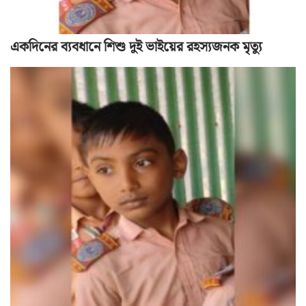
একদিনের ব্যবধানে শিশু দুই ভাইয়ের রহস্যজনক মৃত্যু