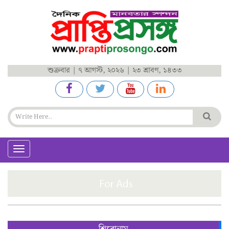
শুক্রবার | ৭ আগস্ট, ২০২৬ | ২৩ শ্রাবণ, ১৪৩৩
Toggle
navigation