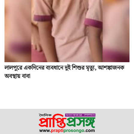
লালপুরে একদিনের ব্যবধানে দুই শিশুর মৃত্যু, আশঙ্কাজনক
অবস্থায় বাবা