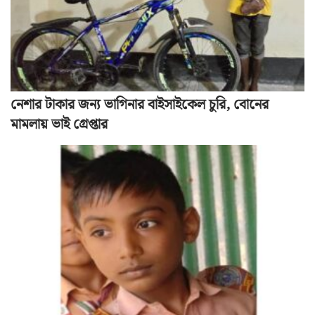
নেশার টাকার জন্য ভাগিনার বাইসাইকেল চুরি, বোনের
মামলায় ভাই গ্রেপ্তার