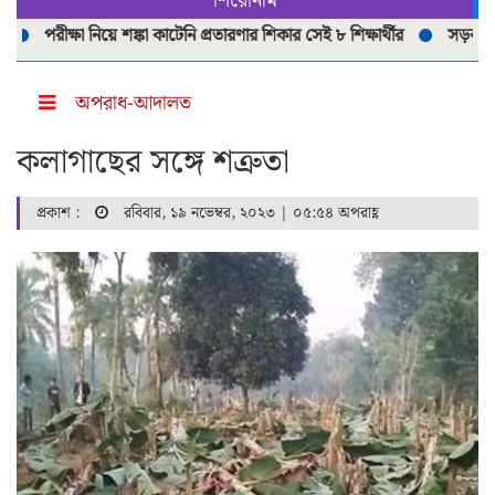
শিরোনাম
রীক্ষা নিয়ে শঙ্কা কাটেনি প্রতারণার শিকার সেই ৮ শিক্ষার্থীর
সড়ক দূর্ঘটনায় 
অপরাধ-আদালত
কলাগাছের সঙ্গে শত্রুতা
প্রকাশ :
রবিবার, ১৯ নভেম্বর, ২০২৩ | ০৫:৫৪ অপরাহ্ণ