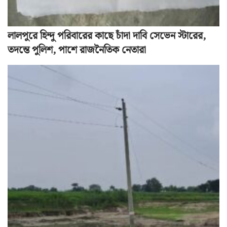
লালপুরে হিন্দু পরিবারের কাছে চাঁদা দাবি সেভেন স্টারের,
তদন্তে পুলিশ, পাশে রাজনৈতিক নেতারা