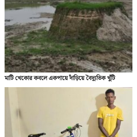
মাটি খেকোর কবলে একপায়ে দাঁড়িয়ে বৈদ্যুতিক খুঁটি