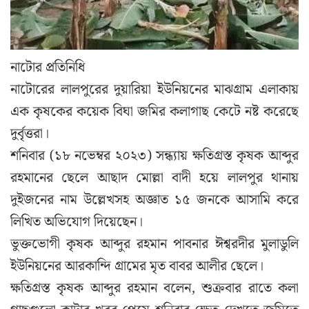
নাটোর প্রতিনিধি
নাটোরের লালপুরের দুয়ারিয়া ইউনিয়নের মাঝগ্রাম এলাকায়
এক কৃষকের কয়েক বিঘা জমির কলাগাছ কেটে নষ্ট করেছে
দুর্বৃত্তরা।
শনিবার (১৮ নভেম্বর ২০২৩) সন্ধ্যায় ক্ষতিগ্রস্ত কৃষক আব্দুর
রহমানের ছেলে আছাদ মোল্লা বাদী হয়ে লালপুর থানায়
দুইজনের নাম উল্লেখসহ অজ্ঞাত ১৫ জনকে আসামি করে
লিখিত অভিযোগ দিয়েছেন।
ভুক্তভোগী কৃষক আব্দুর রহমান পাবনার ঈশ্বরদীর মুলাডুলি
ইউনিয়নের আরকান্দি গ্রামের মৃত বাবর আলীর ছেলে।
ক্ষতিগ্রস্ত কৃষক আব্দুর রহমান বলেন, শুক্রবার রাতে কলা