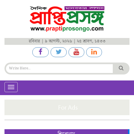
রবিবার | ৯ আগস্ট, ২০২৬ | ২৫ শ্রাবণ, ১৪৩৩
Toggle
navigation