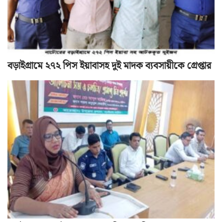
বড়াইগ্রামে ২৭২ পিস ইয়াবাসহ দুই মাদক ব্যবসায়ীকে গ্রেপ্তার