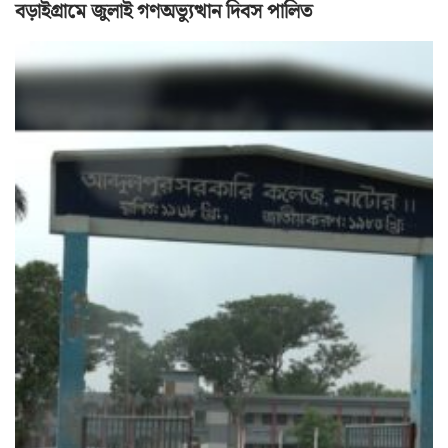
বড়াইগ্রামে জুলাই গণঅভ্যুত্থান দিবস পালিত