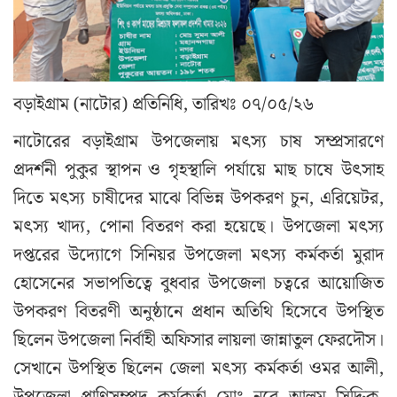
বড়াইগ্রাম (নাটোর) প্রতিনিধি, তারিখঃ ০৭/০৫/২৬
নাটোরের বড়াইগ্রাম উপজেলায় মৎস্য চাষ সম্প্রসারণে
প্রদর্শনী পুকুর স্থাপন ও গৃহস্থালি পর্যায়ে মাছ চাষে উৎসাহ
দিতে মৎস্য চাষীদের মাঝে বিভিন্ন উপকরণ চুন, এরিয়েটর,
মৎস্য খাদ্য, পোনা বিতরণ করা হয়েছে। উপজেলা মৎস্য
দপ্তরের উদ্যোগে সিনিয়র উপজেলা মৎস্য কর্মকর্তা মুরাদ
হোসেনের সভাপতিত্বে বুধবার উপজেলা চত্বরে আয়োজিত
উপকরণ বিতরণী অনুষ্ঠানে প্রধান অতিথি হিসেবে উপস্থিত
ছিলেন উপজেলা নির্বাহী অফিসার লায়লা জান্নাতুল ফেরদৌস।
সেখানে উপস্থিত ছিলেন জেলা মৎস্য কর্মকর্তা ওমর আলী,