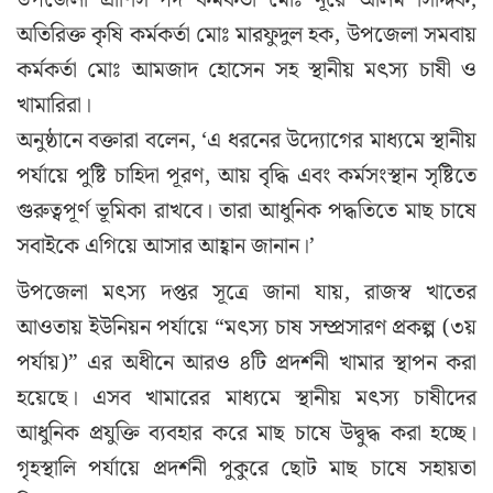
উপজেলা প্রাণিসম্পদ কর্মকর্তা মোঃ নূরে আলম সিদ্দিক,
অতিরিক্ত কৃষি কর্মকর্তা মোঃ মারফুদুল হক, উপজেলা সমবায়
কর্মকর্তা মোঃ আমজাদ হোসেন সহ স্থানীয় মৎস্য চাষী ও
খামারিরা।
অনুষ্ঠানে বক্তারা বলেন, ‘এ ধরনের উদ্যোগের মাধ্যমে স্থানীয়
পর্যায়ে পুষ্টি চাহিদা পূরণ, আয় বৃদ্ধি এবং কর্মসংস্থান সৃষ্টিতে
গুরুত্বপূর্ণ ভূমিকা রাখবে। তারা আধুনিক পদ্ধতিতে মাছ চাষে
সবাইকে এগিয়ে আসার আহ্বান জানান।’
উপজেলা মৎস্য দপ্তর সূত্রে জানা যায়, রাজস্ব খাতের
আওতায় ইউনিয়ন পর্যায়ে “মৎস্য চাষ সম্প্রসারণ প্রকল্প (৩য়
পর্যায়)” এর অধীনে আরও ৪টি প্রদর্শনী খামার স্থাপন করা
হয়েছে। এসব খামারের মাধ্যমে স্থানীয় মৎস্য চাষীদের
আধুনিক প্রযুক্তি ব্যবহার করে মাছ চাষে উদ্বুদ্ধ করা হচ্ছে।
গৃহস্থালি পর্যায়ে প্রদর্শনী পুকুরে ছোট মাছ চাষে সহায়তা