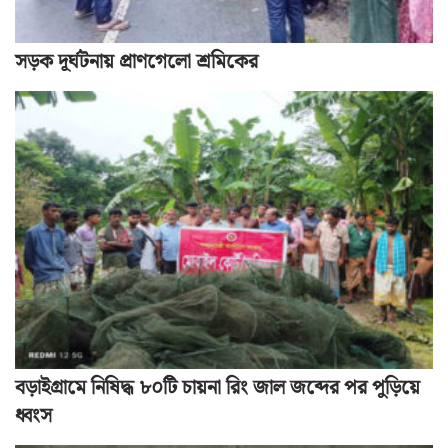
সড়ক দূর্ঘটনায় প্রাণগেলো শ্রমিকের
বড়াইগ্রামে নিষিদ্ধ ৮০টি চায়না রিং জাল জব্দের পর পুড়িয়ে
ধ্বংস