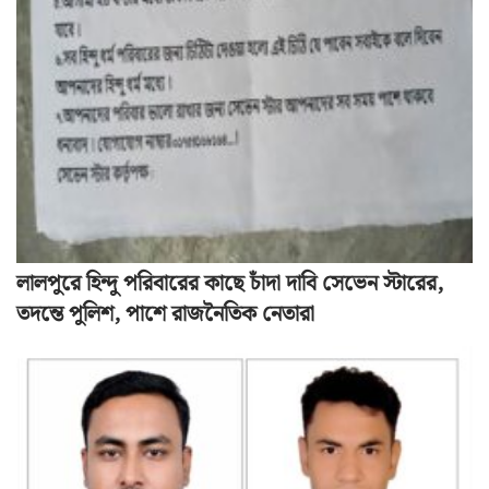
লালপুরে হিন্দু পরিবারের কাছে চাঁদা দাবি সেভেন স্টারের,
তদন্তে পুলিশ, পাশে রাজনৈতিক নেতারা