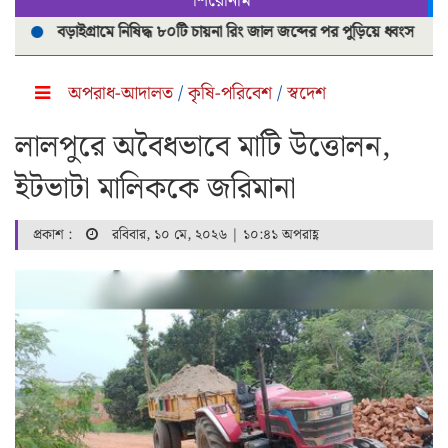
শিরোনাম
বড়াইগ্রামে নিষিদ্ধ ৮০টি চায়না রিং জাল জব্দের পর পুড়িয়ে ধ্বংস
মা পা
অপরাধ-আদালত
/
কৃষি-পরিবেশ
/
স্বদেশ
লালপুরে অবৈধভাবে মাটি উত্তোলন,
ইটভাটা মালিককে জরিমানা
প্রকাশ :
রবিবার, ১০ মে, ২০২৬ | ১০:৪১ অপরাহ্ণ