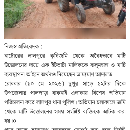
নিজস্ব প্রতিবেদক :
নাটোরের লালপুরে কৃষিজমি থেকে অবৈধভাবে মাটি
উত্তোলনের দায়ে এক ইটভাটা মালিককে বালুমহাল ও মাটি
ব্যবস্থাপনা আইনে অর্থদণ্ড দিয়েছেন ভ্রাম্যমাণ আদালত।
রোববার (১০ মে ২০২৬) দুপুর সাড়ে ১২টার দিকে
উপজেলার পালপাড়া বাকনাই এলাকায় বিশেষ অভিযান
পরিচালনা করে লালপুর থানা পুলিশ। অভিযান চলাকালে জমি
থেকে মাটি উত্তোলনের সময় সংশ্লিষ্ট ব্যক্তিকে আটক করা
হয়।০