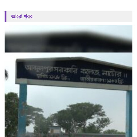
আরো খবর