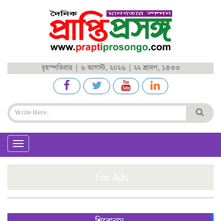
বৃহস্পতিবার | ৬ আগস্ট, ২০২৬ | ২২ শ্রাবণ, ১৪৩৩
Toggle
navigation