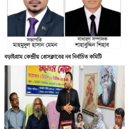
বড়াইগ্রাম কেন্দ্রীয় প্রেসক্লাবের নব নির্বাচিত কমিটি