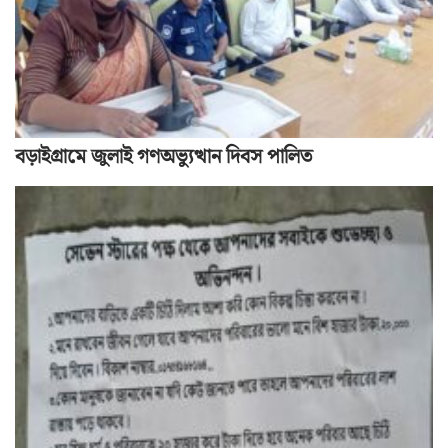
বড়াইগ্রামে জুলাই গণঅভ্যুত্থান দিবস পালিত