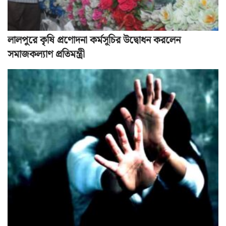
লালপুরে কৃষি প্রণোদনা কর্মসূচির উদ্বোধন করলেন
সমাজকল্যাণ প্রতিমন্ত্রী