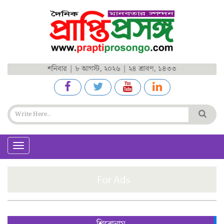
শনিবার | ৮ আগস্ট, ২০২৬ | ২৪ শ্রাবণ, ১৪৩৩
Toggle
navigation