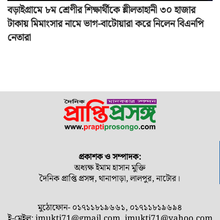
বড়াইগ্রামে ৮ম শ্রেণীর শিক্ষার্থীকে শ্লীলতাহানী ৩০ হাজার
টাকায় মিমাংসার নামে ভাগ-বাটোয়ারা করে নিলেন বিএনপি
নেতারা
প্রকাশক ও সম্পাদক:
অধ্যক্ষ ইমাম হাসান মুক্তি
দৈনিক প্রাপ্তি প্রসঙ্গ, থানাপাড়া, লালপুর, নাটোর।
মুঠোফোন- ০১৭১১৮১৯৬৬১, ০১৭১১৮১৯৬৯৪
ই-মেইল:
imukti71@gmail.com
,
imukti71@yahoo.com