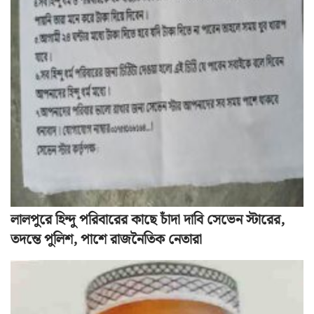
লালপুরে হিন্দু পরিবারের কাছে চাঁদা দাবি সেভেন স্টারের,
তদন্তে পুলিশ, পাশে রাজনৈতিক নেতারা