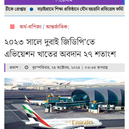
শিরোনাম
রেপ্তার
বড়াইগ্রামে শিক্ষা প্রতিষ্ঠানে যৌন হয়রানি প্রতিরোধ কমিটি পুনর্গঠন
অর্থ-বাণিজ্য
/
আন্তর্জাতিক:
২০২৩ সালে দুবাই জিডিপি’তে
এভিয়েশন খাতের অবদান ২৭ শতাংশ
প্রকাশ :
বৃহস্পতিবার, ২৪ অক্টোবর, ২০২৪ | ০৩:৩৪ অপরাহ্ণ