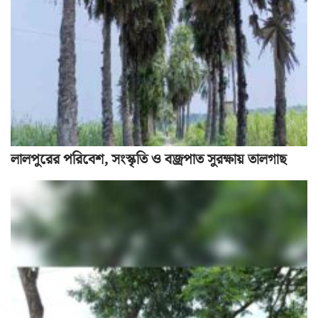
লালপুরের পরিবেশ, সংস্কৃতি ও বজ্রপাত সুরক্ষায় তালগাছ