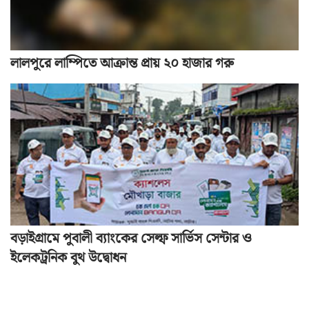
লালপুরে লাম্পিতে আক্রান্ত প্রায় ২০ হাজার গরু
বড়াইগ্রামে পুবালী ব্যাংকের সেল্ফ সার্ভিস সেন্টার ও
ইলেকট্রনিক বুথ উদ্বোধন