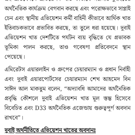
অর্থনৈতিক কার্যক্রম বেগবান করছে এবং পরোক্ষভাবে সাপ্লাই
চেন এবং স্থানীয় এভিয়েশন কর্মী বাহিনী কীভাবে আর্থিক খাত
ইতিবাচকভাবে প্রভাবিত করছে, তা তুলে ধরা হয়েছে। দুবাই
এভিয়েশন খাত দেশটিতে পর্যটন ব্যয় বৃদ্ধিতে যে প্রভাবক
ভূমিকা পালন করছে, তাও গবেষণা প্রতিবেদনে স্থান
পেয়েছে।
এমিরেটস এয়ারলাইন ও গ্রুপের চেয়ারম্যান ও প্রধান নির্বাহী
এবং দুবাই এয়ারপোর্টসের চেয়ারম্যান শেখ আহমেদ বিন
সাঈদ আল মাকতুম বলেন, “অদ্যাবধি আমাদের অর্থনৈতিক
প্রবৃদ্ধি কৌশলে দুবাই এভিয়েশন খাত মূল স্তম্ভ হিসেবে
বিবেচিত এবং D33 অর্থনৈতিক এজেন্ডায় গুরুত্বপূর্ণ অবদান
রাখবে”।
দুবাই অর্থনীতিতে এভিয়েশন খাতের অবদানঃ