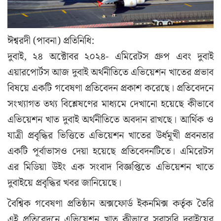
ঈশ্বরদী (পাবনা) প্রতিনিধি:
দুবাই, ২৪ অক্টোবর ২০২৪- এমিরেটস গ্রুপ এবং দুবাই
এয়ারপোর্টস আজ দুবাই অর্থনীতিতে এভিয়েশন খাতের প্রভাব
বিষয়ে একটি গবেষণা প্রতিবেদন প্রকাশ করেছে। প্রতিবেদনে
সংখ্যাগত তথ্য বিশ্লেষণের মাধ্যমে দেখানো হয়েছে কীভাবে
এভিয়েশন খাত দুবাই অর্থনীতিতে অবদান রাখছে। আর্থিক ও
যাত্রী প্রবৃদ্ধির ভিত্তিতে এভিয়েশন খাতের উর্ধমূখী প্রবনতার
একটি পূর্বাভাসও দেয়া হয়েছে প্রতিবেদনটিতে। এমিরেটস
এর মিডিয়া উইং এক সংবাদ বিজ্ঞপ্তিতে এভিয়েশন খাতে
দুবাইয়ে প্রবৃদ্ধির খবর জানিয়েছে।
বৈশ্বিক গবেষণা প্রতিষ্ঠান অক্সফোর্ড ইকনমিক্স কর্তৃক তৈরি
এই প্রতিবেদনে এভিয়েশন খাত কীভাবে সরাসরি দুবাইয়ের