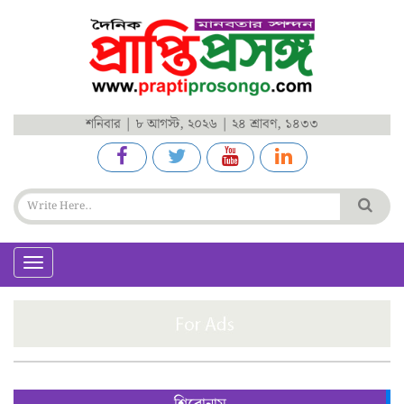
শনিবার | ৮ আগস্ট, ২০২৬ | ২৪ শ্রাবণ, ১৪৩৩
Toggle
navigation