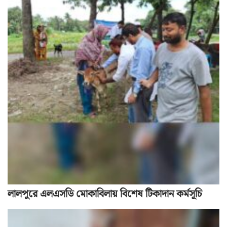
লালপুরে এলএসডি মোকাবিলায় বিশেষ টিকাদান কর্মসূচি