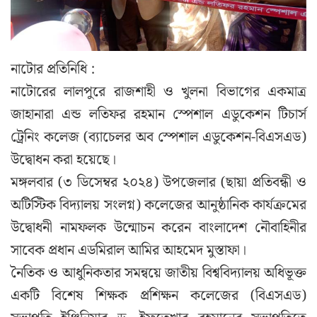
নাটোর প্রতিনিধি :
নাটোরের লালপুরে রাজশাহী ও খুলনা বিভাগের একমাত্র
জাহানারা এন্ড লতিফর রহমান স্পেশাল এডুকেশন টিচার্স
ট্রেনিং কলেজ (ব্যাচেলর অব স্পেশাল এডুকেশন-বিএসএড)
উদ্বোধন করা হয়েছে।
মঙ্গলবার (৩ ডিসেম্বর ২০২৪) উপজেলার (ছায়া প্রতিবন্ধী ও
অটিস্টিক বিদ্যালয় সংলগ্ন) কলেজের আনুষ্ঠানিক কার্যক্রমের
উদ্বোধনী নামফলক উন্মোচন করেন বাংলাদেশ নৌবাহিনীর
সাবেক প্রধান এডমিরাল আমির আহমেদ মুস্তাফা।
নৈতিক ও আধুনিকতার সমন্বয়ে জাতীয় বিশ্ববিদ্যালয় অধিভূক্ত
একটি বিশেষ শিক্ষক প্রশিক্ষন কলেজের (বিএসএড)