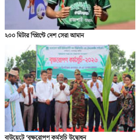
২০০ মিটার স্প্রিন্টে দেশ সেরা আমান
বাউয়েটে ‘বৃক্ষরোপণ কর্মসূচি উদ্বোধন