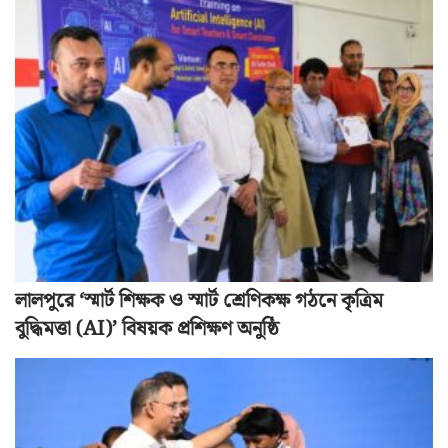
লালপুরে ‘স্মার্ট শিক্ষক ও স্মার্ট শ্রেণিকক্ষ গঠনে কৃত্রিম
বুদ্ধিমত্তা (AI)’ বিষয়ক প্রশিক্ষণ অনুষ্ঠি