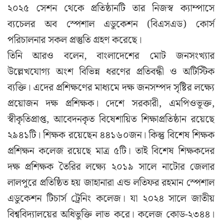
২০২৫ সেশন থেকে প্রতিষ্ঠানটি তার নিজস্ব ক্যাম্পাসে
ব্যচেলর অব স্পেশাল এডুকেশন (বিএসএড) কোর্স
পরিচালনার সকল প্রস্তুতি গ্রহণ করেছে।
তিনি আরও বলেন, বাংলাদেশের মোট জনসংখ্যার
উল্লেখযোগ্য অংশ বিভিন্ন ধরণের প্রতিবন্ধী ও অটিস্টিক
ব্যক্তি। এদের প্রশিক্ষণের মাধ্যমে দক্ষ জনসম্পদ সৃষ্টির লক্ষ্যে
প্রয়োজন দক্ষ প্রশিক্ষক। দেশে সরকারী, এমপিওভূক্ত,
স্বীকৃতিপ্রাপ্ত, আবেদনকৃত বিষেশায়িত শিক্ষাপ্রতিষ্ঠান রয়েছে
২৯৪১টি। শিক্ষক রয়েছেন ৪৪১৬০জন। কিন্তু বিশেষ শিক্ষক
প্রশিক্ষন কলেজ রয়েছে মাত্র ৫টি। তাই বিশেষ শিক্ষকদের
দক্ষ প্রশিক্ষক তৈরির লক্ষ্যে ২০১৯ সালে নাটোর জেলার
লালপুরে প্রতিষ্ঠিত হয় জাহানারা এন্ড লতিফর রহমান স্পেশাল
এডুকেশন টিচার্স ট্রেনিং কলেজ। যা ২০২৪ সালে জাতীয়
বিশ্ববিদ্যালয়ের অধিভুক্তি লাভ করে। কলেজ কোড-২৩৪৪।