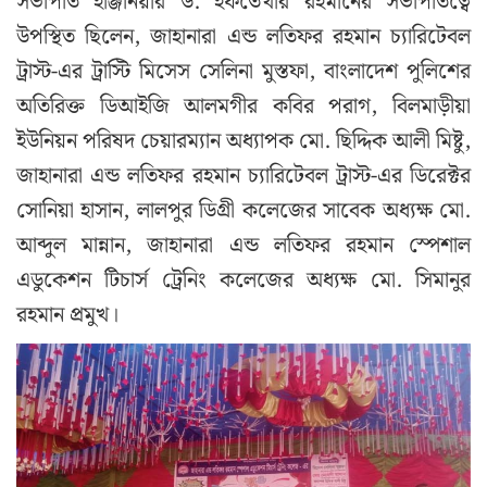
সভাপতি ইঞ্জিনিয়ার ড. ইফতেখার রহমানের সভাপতিত্বে
উপস্থিত ছিলেন, জাহানারা এন্ড লতিফর রহমান চ্যারিটেবল
ট্রাস্ট-এর ট্রাস্টি মিসেস সেলিনা মুস্তফা, বাংলাদেশ পুলিশের
অতিরিক্ত ডিআইজি আলমগীর কবির পরাগ, বিলমাড়ীয়া
ইউনিয়ন পরিষদ চেয়ারম্যান অধ্যাপক মো. ছিদ্দিক আলী মিষ্টু,
জাহানারা এন্ড লতিফর রহমান চ্যারিটেবল ট্রাস্ট-এর ডিরেক্টর
সোনিয়া হাসান, লালপুর ডিগ্রী কলেজের সাবেক অধ্যক্ষ মো.
আব্দুল মান্নান, জাহানারা এন্ড লতিফর রহমান স্পেশাল
এডুকেশন টিচার্স ট্রেনিং কলেজের অধ্যক্ষ মো. সিমানুর
রহমান প্রমুখ।