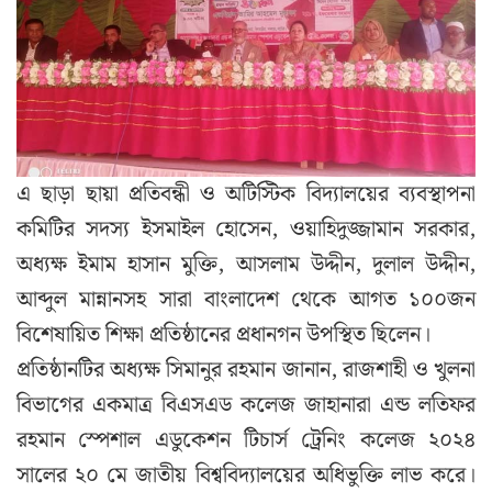
এ ছাড়া ছায়া প্রতিবন্ধী ও অটিস্টিক বিদ্যালয়ের ব্যবস্থাপনা
কমিটির সদস্য ইসমাইল হোসেন, ওয়াহিদুজ্জামান সরকার,
অধ্যক্ষ ইমাম হাসান মুক্তি, আসলাম উদ্দীন, দুলাল উদ্দীন,
আব্দুল মান্নানসহ সারা বাংলাদেশ থেকে আগত ১০০জন
বিশেষায়িত শিক্ষা প্রতিষ্ঠানের প্রধানগন উপস্থিত ছিলেন।
প্রতিষ্ঠানটির অধ্যক্ষ সিমানুর রহমান জানান, রাজশাহী ও খুলনা
বিভাগের একমাত্র বিএসএড কলেজ জাহানারা এন্ড লতিফর
রহমান স্পেশাল এডুকেশন টিচার্স ট্রেনিং কলেজ ২০২৪
সালের ২০ মে জাতীয় বিশ্ববিদ্যালয়ের অধিভুক্তি লাভ করে।