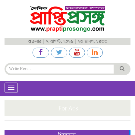
শুক্রবার | ৭ আগস্ট, ২০২৬ | ২৩ শ্রাবণ, ১৪৩৩
Toggle
navigation