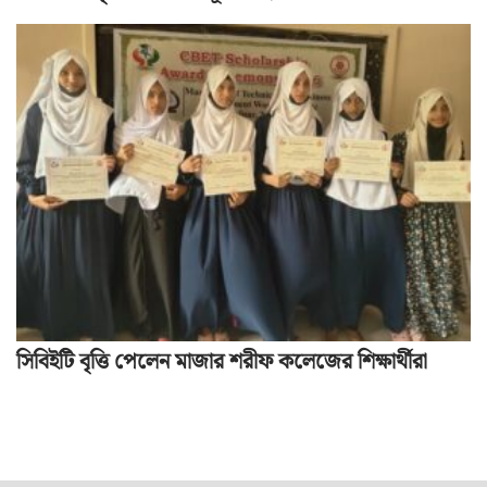
সিবিইটি বৃত্তি পেলেন মাজার শরীফ কলেজের শিক্ষার্থীরা