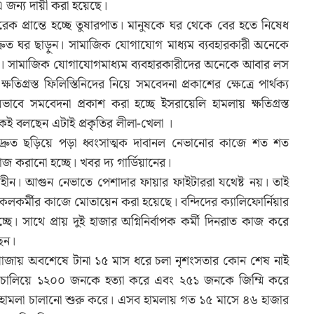
এ জন্য দায়ী করা হয়েছে।
প্রান্তে হচ্ছে তুষারপাত। মানুষকে ঘর থেকে বের হতে নিষেধ
 দ্রুত ঘর ছাড়ুন। সামাজিক যোগাযোগ মাধ্যম ব্যবহারকারী অনেকে
েন। সামাজিক যোগাযোগমাধ্যম ব্যবহারকারীদের অনেকে আবার লস
িগ্রস্ত ফিলিস্তিনিদের নিয়ে সমবেদনা প্রকাশের ক্ষেত্রে পার্থক্য
েভাবে সমবেদনা প্রকাশ করা হচ্ছে ইসরায়েলি হামলায় ক্ষতিগ্রস্ত
েকেই বলছেন এটাই প্রকৃতির লীলা-খেলা ।
েলেসে দ্রুত ছড়িয়ে পড়া ধ্বংসাত্মক দাবানল নেভানোর কাজে শত শত
জ করানো হচ্ছে। খবর দ্য গার্ডিয়ানের।
ত্রণহীন। আগুন নেভাতে পেশাদার ফায়ার ফাইটাররা যথেষ্ট নয়। তাই
লকর্মীর কাজে মোতায়েন করা হয়েছে। বন্দিদের ক্যালিফোর্নিয়ার
ে। সাথে প্রায় দুই হাজার অগ্নিনির্বাপক কর্মী দিনরাত কাজ করে
েন।
্রিত গাজায় অবশেষে টানা ১৫ মাস ধরে চলা নৃশংসতার কোন শেষ নাই
া চালিয়ে ১২০০ জনকে হত্যা করে এবং ২৫১ জনকে জিম্মি করে
হামলা চালানো শুরু করে। এসব হামলায় গত ১৫ মাসে ৪৬ হাজার