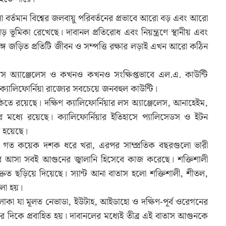
বর্তমান বিশ্বের জলবায়ু পরিবর্তনের প্রভাবে আরো বড় এবং আরো
ভূমিকা রেখেছে। দাবানল প্রতিরোধ এবং নিয়ন্ত্রণে স্থানীয় এবং
্গে জড়িত প্রতিটি জীবন ও সম্পত্তি রক্ষার লড়াই এখন আরো কঠিন
 লস অ্যাঞ্জেলেস ও কখনও কখনও সংক্ষিপ্তভাবে এল.এ. কাউন্টি
্রের ক্যালিফোর্নিয়া রাজ্যের সবচেয়ে জনবহুল কাউন্টি।
িতে রয়েছে। দক্ষিণ ক্যালিফোর্নিয়ার লস অ্যাঞ্জেলেস, আনাহেইম,
ির মধ্যে রয়েছে। ক্যালিফোর্নিয়ার ইতিহাসে প্যালিসেডস ও ইটন
ত হয়েছে।
েসে গত কয়েক দশক ধরে খরা, এরপর সাম্প্রতিক বছরগুলো ভারী
িরে আসা সবই আগুনের জ্বালানি হিসেবে কাজ করেছে। শক্তিশালী
রুত ছড়িয়ে দিয়েছে। স্যান্ট আনা বাতাস হলো শক্তিশালী, শীতল,
া হয়।
সিন এলাকা যা মূলত নেভাডা, ইউটাহ, আইডাহো ও দক্ষিণ-পূর্ব ওরেগনের
র দিকে প্রবাহিত হয়। দাবানলের মধ্যেই তীব্র এই বাতাস আগুনকে