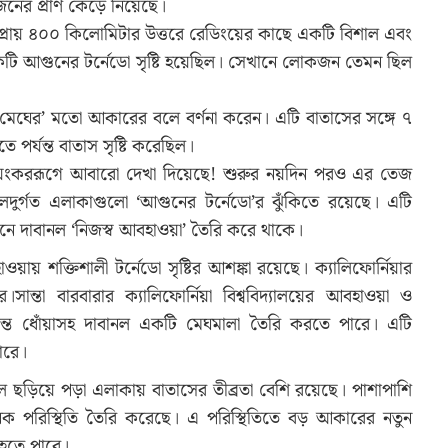
 জনের প্রাণ কেড়ে নিয়েছে।
ে প্রায় ৪০০ কিলোমিটার উত্তরে রেডিংয়ের কাছে একটি বিশাল এবং
কটি আগুনের টর্নেডো সৃষ্টি হয়েছিল। সেখানে লোকজন তেমন ছিল
 মেঘের’ মতো আকারের বলে বর্ণনা করেন। এটি বাতাসের সঙ্গে ৭
পর্যন্ত বাতাস সৃষ্টি করেছিল।
ভয়ংকররূগে আবারো দেখা দিয়েছে! শুরুর নয়দিন পরও এর তেজ
নলদুর্গত এলাকাগুলো ‘আগুনের টর্নেডো’র ঝুঁকিতে রয়েছে। এটি
ে দাবানল ‘নিজস্ব আবহাওয়া’ তৈরি করে থাকে।
য় শক্তিশালী টর্নেডো সৃষ্টির আশঙ্কা রয়েছে। ক্যালিফোর্নিয়ার
্তা বারবারার ক্যালিফোর্নিয়া বিশ্ববিদ্যালয়ের আবহাওয়া ও
ান্ত ধোঁয়াসহ দাবানল একটি মেঘমালা তৈরি করতে পারে। এটি
ারে।
নল ছড়িয়ে পড়া এলাকায় বাতাসের তীব্রতা বেশি রয়েছে। পাশাপাশি
নক পরিস্থিতি তৈরি করেছে। এ পরিস্থিতিতে বড় আকারের নতুন
 হতে পারে।