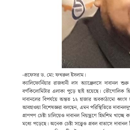
-প্রফেসর ড. মো: ফখরুল ইসলাম।
ক্যালিফোর্নিয়ার রাজধানী লস অ্যাঞ্জেলসে দাবানল শ
বর্গকিলোমিটার এলাকা পুড়ে ছাই হয়েছে। ভৌগোলিক হ
দাবানলের বিপর্যয়ে অন্তত ১২ হাজার অবকাঠামো ধ্বং
আবহাওয়া বিশেষজ্ঞরা বলছেন, এমন পরিস্থিতিতে দাবানলদু
প্রাণপণ চেষ্টা চালিয়েও দাবানল নিয়ন্ত্রণে হিমশিম খাচ্ছ
মধ্যে পড়েছে। অনেক চেষ্টা সত্ত্বেও প্রবল বাতাসে দাবানল ন