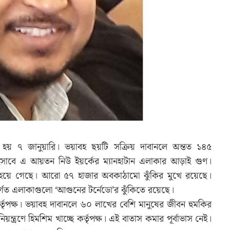
ুরু হয় ৭ জানুয়ারি। ভয়াবহ ছয়টি সক্রিয় দাবানলে অন্তত ১৪৫
িসাবে এ আয়তন নিউ ইয়র্কের ম্যানহাটান এলাকার আড়াই গুণ।
স হয়ে গেছে। আরো ৫৭ হাজার অবকাঠামো ঝুঁকির মুখে রয়েছে।
র্গত এলাকাগুলো ‘আগুনের টর্নেডো’র ঝুঁকিতে রয়েছে।
ে কর্তৃপক্ষ। ভয়াবহ দাবানলে ৬০ লাখের বেশি মানুষের জীবন হুমকির
িয়ন্ত্রণে হিমশিম খাচ্ছে কর্তৃপক্ষ। এই বাতাস কমার পূর্বাভাস নেই।