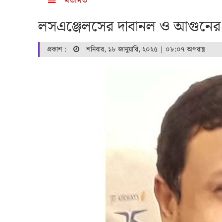
মতামত
লসএঞ্জেলসের দাবানল ও আগুনের ট
প্রকাশ :
শনিবার, ১৮ জানুয়ারি, ২০২৫ | ০৮:০৭ অপরাহ্ণ