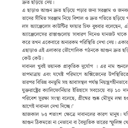
দ্রুত ছড়িয়ে দেয়।
এ ছাড়াও আগুন দ্রুত ছড়িয়ে পড়ার জন্য সরঞ্জাম ও জনবল
তাদের সীমিত সরঞ্জাম নিয়ে বিশাল ও দ্রুত গতিতে ছড়িয়ে 
লস অ্যাঞ্জেলেস কাউন্টির ফায়ার চিফ বুধবার বলেছেন,
অ্যাঞ্জেলেসের রাস্তাগুলোয় সাধারণ দিনেও যানজট থাক
করে তখন একেবারে অন্যরকম পরিস্থিতি দেখা দেয়। একার
এছাড়াও এই এলাকার ভৌগোলিক গঠনকে আগুন দ্রুত ছড়
কেউ কেউ।
দাবানল খুবই ভয়ানক প্রাকৃতিক দুর্যোগ । এর নাম শুন
তাপমাত্রায় এবং যথেষ্ট পরিমাণে অক্সিজেনের উপস্থিতিত
তারপর বিভিন্ন বনভূমি সহ আবাসস্থল পর্যন্ত নিয়ন্ত্রণহীনভাব
যুক্তরাষ্ট্রের ক্যালিফোর্নিয়ার ইতিহাসে সবচেয়ে বড় 
পরিবেশ সুরক্ষা সংস্থা বলেছে, গ্রীষ্মের শুষ্ক মৌসুম লম
আগেই দাবানল দেখা দিচ্ছে।’
আজকাল ৮৫ শতাংশ ক্ষেত্রে দাবানলের কারণ মানুষ। যদ
আগুন ঠিকমতো না নেভানো বা বৈদ্যুতিক তারের স্ফুলিঙ্গ 