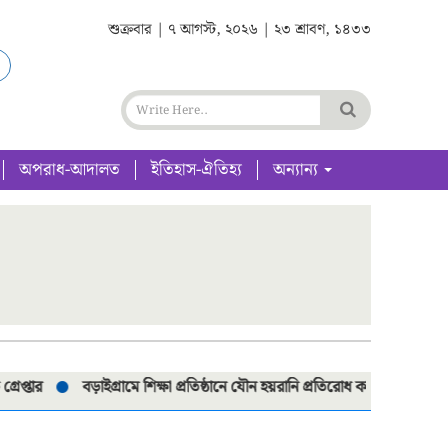
শুক্রবার | ৭ আগস্ট, ২০২৬ | ২৩ শ্রাবণ, ১৪৩৩
অপরাধ-আদালত
ইতিহাস-ঐতিহ্য
অন্যান্য
বড়াইগ্রামে শিক্ষা প্রতিষ্ঠানে যৌন হয়রানি প্রতিরোধ কমিটি পুনর্গঠনে মতবিনি