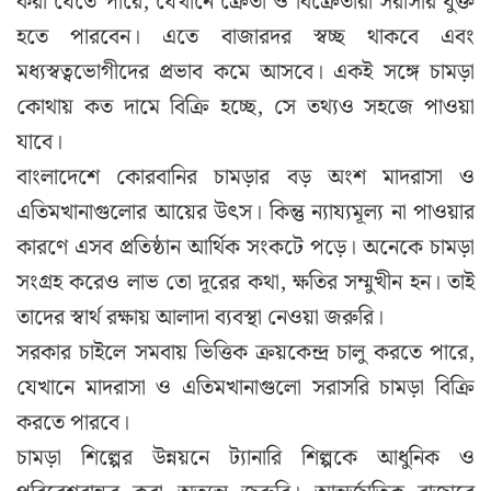
করা যেতে পারে, যেখানে ক্রেতা ও বিক্রেতারা সরাসরি যুক্ত
হতে পারবেন। এতে বাজারদর স্বচ্ছ থাকবে এবং
মধ্যস্বত্বভোগীদের প্রভাব কমে আসবে। একই সঙ্গে চামড়া
কোথায় কত দামে বিক্রি হচ্ছে, সে তথ্যও সহজে পাওয়া
যাবে।
বাংলাদেশে কোরবানির চামড়ার বড় অংশ মাদরাসা ও
এতিমখানাগুলোর আয়ের উৎস। কিন্তু ন্যায্যমূল্য না পাওয়ার
কারণে এসব প্রতিষ্ঠান আর্থিক সংকটে পড়ে। অনেকে চামড়া
সংগ্রহ করেও লাভ তো দূরের কথা, ক্ষতির সম্মুখীন হন। তাই
তাদের স্বার্থ রক্ষায় আলাদা ব্যবস্থা নেওয়া জরুরি।
সরকার চাইলে সমবায় ভিত্তিক ক্রয়কেন্দ্র চালু করতে পারে,
যেখানে মাদরাসা ও এতিমখানাগুলো সরাসরি চামড়া বিক্রি
করতে পারবে।
চামড়া শিল্পের উন্নয়নে ট্যানারি শিল্পকে আধুনিক ও