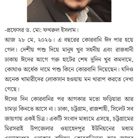
-প্রফেসর ড. মো: ফখরুল ইসলাম।
আজ ২৮ মে, ২০২৬। এ বছরের কোরবানি ঈদ পার হয়ে
গেল। দেশীয় পশু দিয়ে মানুষ খুব সহনীয় এবং রাজধানী
ঢাকায় ঈদের আগে গরু হাটের শেষ দুদিন খুব কমদামে,
কোথাও অর্ধেক দামে পশু কিনে কোরবানি দিয়েছেন। যদিও
অনেক খামারীদের লোকসান হওয়ায় মন খারাপ করতে দেখা
গেছে।
ঈদের দিন কোরবানির পর আগকার মতো ফড়িয়ারা আর
চামড়া কিনতে আসে না। ঢাকা, চট্টগ্রাম, রাজশাহী, সিলেট সব
জায়গায় একই চিত্র। একটি সংবাদ মাধ্যমে এসছে, চট্টগ্রামের
মিরসরাই উপজেলার ওয়াহেদপুর ইউনিয়নের মধ্যম