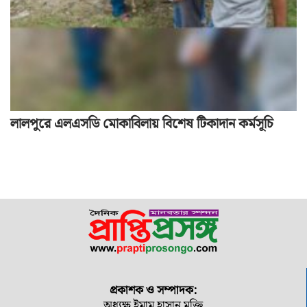
লালপুরে এলএসডি মোকাবিলায় বিশেষ টিকাদান কর্মসূচি
প্রকাশক ও সম্পাদক:
অধ্যক্ষ ইমাম হাসান মুক্তি