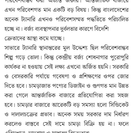
পরিবেশবান্ধব করা অত্যন্ত জরুরি। আন্তর্জাতিক বাজারে
এখন পরিবেশগত মান একটি বড় বিষয়। কিন্তু বাংলাদেশের
অনেক ট্যানারি এখনও পরিবেশসম্মত পদ্ধতিতে পরিচালিত
হচ্ছে না। বর্জ্য ব্যবস্থাপনার দুর্বলতার কারণে বিদেশি
ক্রেতাদের আস্থা কমে যাচ্ছে।
সাভারে ট্যানারি স্থানান্তরের মূল উদ্দেশ্য ছিল পরিবেশবান্ধব
শিল্প গড়ে তোলা। কিন্তু কেন্দ্রীয় বর্জ্য শোধনাগার পুরোপুরি
কার্যকর না হওয়ায় সেই লক্ষ্য এখনো অর্জিত হয়নি। সরকারি
ও বেসরকারি পর্যায়ে গবেষণা ও প্রশিক্ষণের ওপর জোর
দিতে হবে। চামড়াজাত পণ্যের ডিজাইন ও গুণগত মান উন্নত
করা গেলে আন্তর্জাতিক বাজারে প্রতিযোগিতা করা সহজ
হবে। চামড়ার বাজারে আরেকটি বড় সমস্যা হলো সিন্ডিকেট
ও দালালচক্রের প্রভাব। অনেক সময় সরকার দাম নির্ধারণ
করলেও বাস্তবে সেই দামে চামড়া বিক্রি হয় না। ফলে