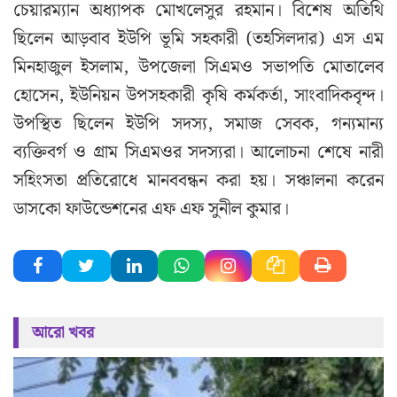
চেয়ারম্যান অধ্যাপক মোখলেসুর রহমান। বিশেষ অতিথি
ছিলেন আড়বাব ইউপি ভূমি সহকারী (তহসিলদার) এস এম
মিনহাজুল ইসলাম, উপজেলা সিএমও সভাপতি মোতালেব
হোসেন, ইউনিয়ন উপসহকারী কৃষি কর্মকর্তা, সাংবাদিকবৃন্দ।
উপস্থিত ছিলেন ইউপি সদস্য, সমাজ সেবক, গন্যমান্য
ব্যক্তিবর্গ ও গ্রাম সিএমওর সদস্যরা। আলোচনা শেষে নারী
সহিংসতা প্রতিরোধে মানববন্ধন করা হয়। সঞ্চালনা করেন
ডাসকো ফাউন্ডেশনের এফ এফ সুনীল কুমার।
আরো খবর