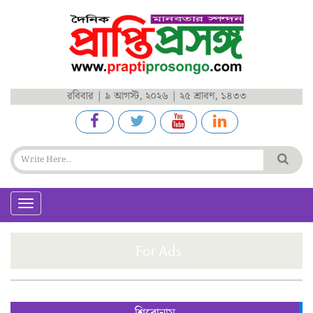
রবিবার | ৯ আগস্ট, ২০২৬ | ২৫ শ্রাবণ, ১৪৩৩
Toggle
navigation