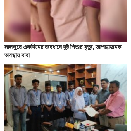
লালপুরে একদিনের ব্যবধানে দুই শিশুর মৃত্যু, আশঙ্কাজনক
অবস্থায় বাবা