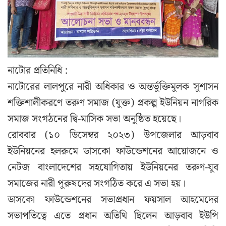
নাটোর প্রতিনিধি :
নাটোরের লালপুরে নারী অধিকার ও অন্তর্ভুক্তিমুলক সুশাসন
শক্তিশালীকরণে তরুণ সমাজ (যুক্ত) প্রকল্প ইউনিয়ন নাগরিক
সমাজ সংগঠনের দ্বি-মাসিক সভা অনুষ্ঠিত হয়েছে।
রোববার (১০ ডিসেম্বর ২০২৩) উপজেলার আড়বাব
ইউনিয়নের হলরুমে ডাসকো ফাউন্ডেশনের আয়োজনে ও
নেটজ বাংলাদেশের সহযোগিতায় ইউনিয়নের তরুণ-যুব
সমাজের নারী পুরুষদের সংগঠিত করে এ সভা হয়।
ডাসকো ফাউন্ডেশনের সভাপ্রধান ফয়সাল আহমেদের
সভাপতিত্বে এতে প্রধান অতিথি ছিলেন আড়বাব ইউপি