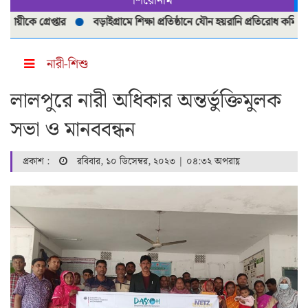
শিরোনাম
 গ্রেপ্তার
বড়াইগ্রামে শিক্ষা প্রতিষ্ঠানে যৌন হয়রানি প্রতিরোধ কমিটি পুনর্গ
নারী-শিশু
লালপুরে নারী অধিকার অন্তর্ভুক্তিমুলক
সভা ও মানববন্ধন
প্রকাশ :
রবিবার, ১০ ডিসেম্বর, ২০২৩ | ০৪:৩২ অপরাহ্ণ