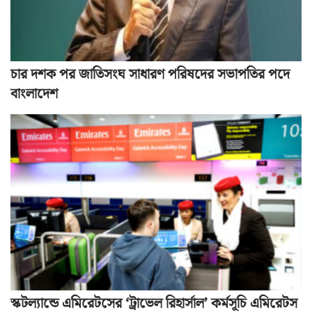
চার দশক পর জাতিসংঘ সাধারণ পরিষদের সভাপতির পদে
বাংলাদেশ
স্কটল্যান্ডে এমিরেটসের ‘ট্রাভেল রিহার্সাল’ কর্মসূচি এমিরেটস