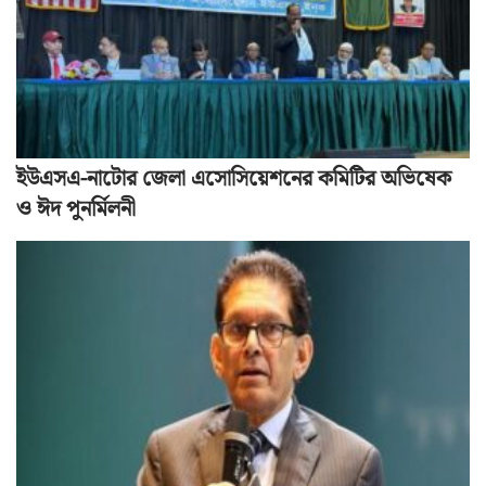
ইউএসএ-নাটোর জেলা এসোসিয়েশনের কমিটির অভিষেক
ও ঈদ পুনর্মিলনী