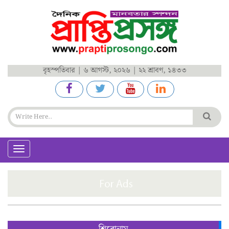
বৃহস্পতিবার | ৬ আগস্ট, ২০২৬ | ২২ শ্রাবণ, ১৪৩৩
Toggle
navigation