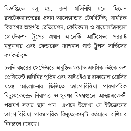
বিজ্ঞপ্তিতে বলু হয়, রুশ প্রতিনিধি দলে ছিলেন
রসটেকনাদজরের প্রধান আলেক্সান্ডার ট্রেমবিটস্কি; সামরিক
বিভাগের অন্তর্গত রেডিয়েশন, কেমিক্যাল ও বায়োলজিক্যাল
প্রোটেকশন ট্রুপের প্রধান আলেক্সি আর্টিসেভ; পররাষ্ট্র
মন্ত্রনালয় এবং ফেডারেল ন্যাশনাল গার্ড ট্রুপস সার্ভিসের
কর্মকর্তাবৃন্দ।
চলতি বছরের সেপ্টেম্বরে অনুষ্ঠিত ওয়ার্ল্ড এটমিক উইকে রুশ
প্রেসিডেন্ট ভ্লাদিমির পুতিন এবং আইএইএ’র রাফায়েল গ্রোসির
মধ্যে আলোচনার ভিত্তিতে জাপোরিঝিয়া পারমাণবিক
বিদ্যুৎকেন্দ্রের নিরাপত্তা ও সুরক্ষা বিষয়গুলো আন্তঃএজেন্সী
পরামর্শ সভায় স্থান পায়। এখানে উল্লেখ্য যে ইউক্রেনের
জাপোরিঝিয়া পারমাণবিক বিদ্যুৎকেন্দ্রটি বর্তমানে রাশিয়ার
নিয়ন্ত্রনে রয়েছে।