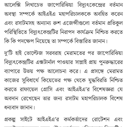
আলেক্সি লিখাচেভ জাপোরিঝিয়া বিদ্যুৎকেন্দ্রের বর্তমান
অবস্থা সম্পর্কে আইএইএ মহাপরিচালককে অবহিত করেন
এবং রসাটমসহ অন্যান্য রুশ এজেন্সীগুলো বর্তমান প্রতিকুল
পরিস্থিতিতে বিদ্যুৎকেন্দ্রটির নিরাপদ কার্যক্রম নিশ্চিত করতে
কি কি পদক্ষেপ নিয়েছে তা সম্পর্কে বিস্তারিত জানান।
দু’টি হাই ভোল্টেজ সরবরাহ মেরামতের পর জাপোরিঝিয়া
বিদ্যুৎকেন্দ্রটির এক্সটার্নাল পাওয়ার সাপ্লাই প্রায় পুনরুদ্ধারের
ব্যাপারে উভয় পক্ষ আলোচনা করে। এ প্রসঙ্গে মেরামত
কাজের সুবিধার্থে কিয়েভের পক্ষ থেকে যুদ্ধবিরতি নিশ্চিত
করতে রাফায়েল গ্রোসি এবং আইএইএ’র বিশেষজ্ঞরা যে
অবদান রেখেছেন তার জন্য রসাটম মহাপরিচালক বিশেষ
ধন্যবাদ জানান।
প্রকল্প সাইটে আইএইএ’র কর্মকর্তাদের রোটেশন এবং