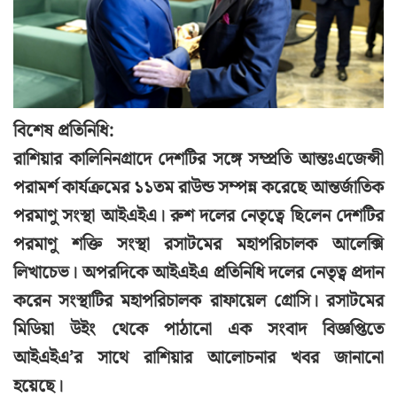
বিশেষ প্রতিনিধি:
রাশিয়ার কালিনিনগ্রাদে দেশটির সঙ্গে সম্প্রতি আন্তঃএজেন্সী
পরামর্শ কার্যক্রমের ১১তম রাউন্ড সম্পন্ন করেছে আন্তর্জাতিক
পরমাণু সংস্থা আইএইএ। রুশ দলের নেতৃত্বে ছিলেন দেশটির
পরমাণু শক্তি সংস্থা রসাটমের মহাপরিচালক আলেক্সি
লিখাচেভ। অপরদিকে আইএইএ প্রতিনিধি দলের নেতৃত্ব প্রদান
করেন সংস্থাটির মহাপরিচালক রাফায়েল গ্রোসি। রসাটমের
মিডিয়া উইং থেকে পাঠানো এক সংবাদ বিজ্ঞপ্তিতে
আইএইএ’র সাথে রাশিয়ার আলোচনার খবর জানানো
হয়েছে।